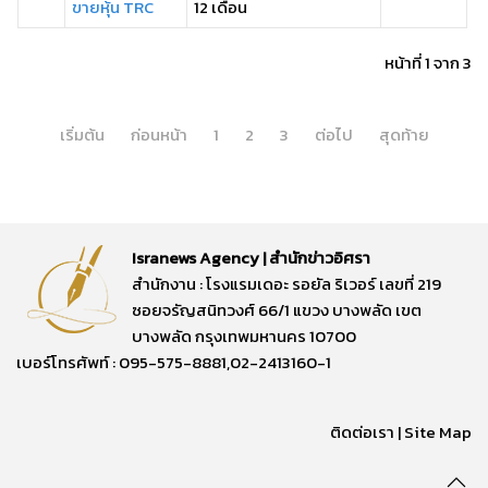
ขายหุ้น TRC
12 เดือน
หน้าที่ 1 จาก 3
เริ่มต้น
ก่อนหน้า
1
2
3
ต่อไป
สุดท้าย
Isranews Agency | สำนักข่าวอิศรา
สำนักงาน : โรงแรมเดอะ รอยัล ริเวอร์ เลขที่ 219
ซอยจรัญสนิทวงศ์ 66/1 แขวง บางพลัด เขต
บางพลัด กรุงเทพมหานคร 10700
เบอร์โทรศัพท์ : 095-575-8881,02-2413160-1
ติดต่อเรา
|
Site Map