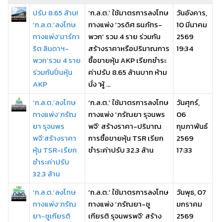
ปรับ 8.65 ล้าน!
‘ก.ล.ต.’ ใช้มาตรการลงโทษ
วันอังคาร,
‘ก.ล.ต.’ลงโทษ
ทางแพ่ง ‘วรดิศ ธนภัทร-
10 มีนาคม
ทางแพ่ง‘มาร์กา
พวก’ รวม 4 ราย ร่วมกัน
2569
ริต ลินดาฯ-
สร้างราคาหรือปริมาณการ
19:34
พวก’รวม 4 ราย
ซื้อขายหุ้น AKP เรียกชำระ
ร่วมกันปั่นหุ้น
ค่าปรับ 8.65 ล้านบาท ห้าม
AKP
นั่ง 'ผู้ ...
‘ก.ล.ต.’ลงโทษ
‘ก.ล.ต.’ ใช้มาตรการลงโทษ
วันศุกร์,
ทางแพ่ง‘ภรัณ
ทางแพ่ง ‘ภรัณยา รุจนพร
06
ยา รุจนพร
พจี’ สร้างราคา-ปริมาณ
กุมภาพันธ์
พจี’สร้างราคา
การซื้อขายหุ้น TSR เรียก
2569
หุ้น TSR-เรียก
ชำระค่าปรับ 32.3 ล้าน
17:33
ชำระค่าปรับ
32.3 ล้าน
‘ก.ล.ต.’ลงโทษ
‘ก.ล.ต.’ ใช้มาตรการลงโทษ
วันพุธ, 07
ทางแพ่ง‘ภรัณ
ทางแพ่ง ‘ภรัณยา-ชู
มกราคม
ยา-ชูเกียรติ
เกียรติ รุจนพรพจี’ สร้าง
2569