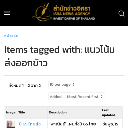
หน้าแรก
Items tagged with: แนวโน้ม
ส่งออกข้าว
ทั้งหมด 1 - 2 จาก 2
Last
Image
Title
Description
updated
ปี 65 ไทยส่ง
‘พาณิชย์’ เผยทั้งปี 65 ไทย
วันพุธ, 15