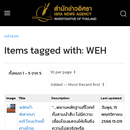
หน้าแรก
Items tagged with: WEH
ทั้งหมด 1 - 5 จาก 5
Image
Title
Description
Last updated
พลิกคำ
“…พยานหลักฐานที่โจทก์
วันพุธ, 15
พิพากษา
ทั้งสามนำสืบ ไม่มีความ
พฤศจิกายน
คดี‘โกงเจ้าหนี้’
เชื่อมโยงแสดงให้เห็นถึง
2566 15:09
ศาลไทย
ความไม่สุจริตหรือ