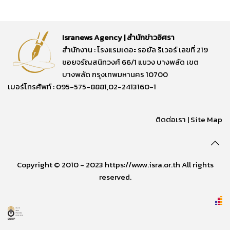
Isranews Agency | สำนักข่าวอิศรา
สำนักงาน : โรงแรมเดอะ รอยัล ริเวอร์ เลขที่ 219
ซอยจรัญสนิทวงศ์ 66/1 แขวง บางพลัด เขต
บางพลัด กรุงเทพมหานคร 10700
เบอร์โทรศัพท์ : 095-575-8881,02-2413160-1
ติดต่อเรา
|
Site Map
Copyright © 2010 - 2023 https://www.isra.or.th All rights
reserved.