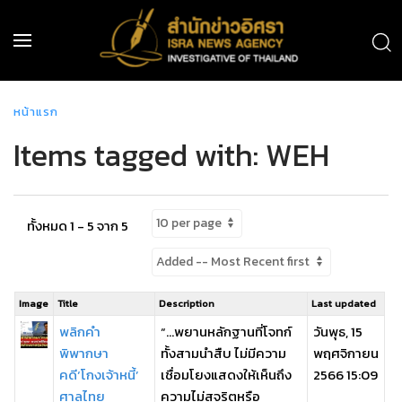
หน้าแรก
Items tagged with: WEH
ทั้งหมด 1 - 5 จาก 5
Image
Title
Description
Last updated
พลิกคำ
“…พยานหลักฐานที่โจทก์
วันพุธ, 15
พิพากษา
ทั้งสามนำสืบ ไม่มีความ
พฤศจิกายน
คดี‘โกงเจ้าหนี้’
เชื่อมโยงแสดงให้เห็นถึง
2566 15:09
ศาลไทย
ความไม่สุจริตหรือ