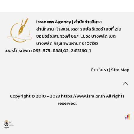
Isranews Agency | สำนักข่าวอิศรา
สำนักงาน : โรงแรมเดอะ รอยัล ริเวอร์ เลขที่ 219
ซอยจรัญสนิทวงศ์ 66/1 แขวง บางพลัด เขต
บางพลัด กรุงเทพมหานคร 10700
เบอร์โทรศัพท์ : 095-575-8881,02-2413160-1
ติดต่อเรา
|
Site Map
Copyright © 2010 - 2023 https://www.isra.or.th All rights
reserved.