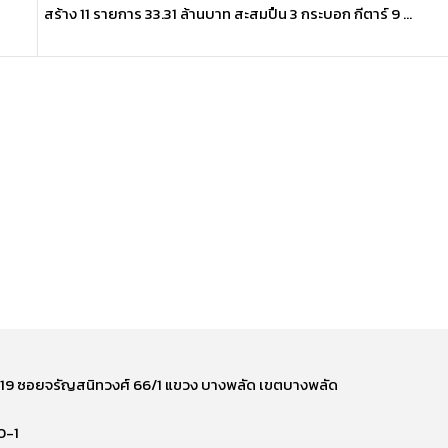
สร้าง 11 รายการ 33.31 ล้านบาท สะสมปืน 3 กระบอก กีตาร์ 9 ...
ี่ 219 ซอยจรัญสนิทวงศ์ 66/1 แขวง บางพลัด เขตบางพลัด
0-1