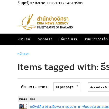
วันศุกร์, 07 สิงหาคม 2569
03:25:46
นาฬิกา
หน้าแรก
ติดต่อเรา
เกี่ยวกับเรา
ศูนย์ข่าวภาคใต้
หน้าแรก
Items tagged with: 
ทั้งหมด 1 - 1 จาก 1
10 per page
Added -- Mo
Image
Title
ทรัพย์สิน 91 ล.'ธีรพล กาญจนากาศ'พ้นบอร์ด อคส.ส