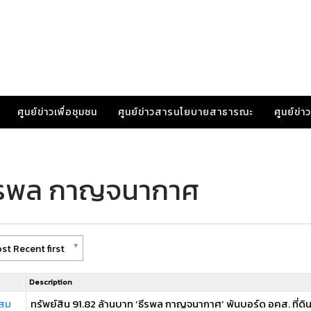
ศูนย์ข่าวเพื่อชุมชน
ศูนย์ข่าวสารนโยบายสาธารณะ
ศูนย์ข่
ธีรพล กาญจนากาศ
st Recent first
Description
ะสม
ทรัพย์สิน 91.82 ล้านบาท ‘ธีรพล กาญจนากาศ’ พ้นบอร์ด อคส. ที่ดิน