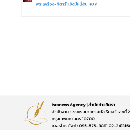
พระเครื่อง-กีตาร์ แจ้งมีหนี้สิน 40 ล.
Isranews Agency | สำนักข่าวอิศรา
สำนักงาน : โรงแรมเดอะ รอยัล ริเวอร์ เลขท
กรุงเทพมหานคร 10700
เบอร์โทรศัพท์ : 095-575-8881,02-241316