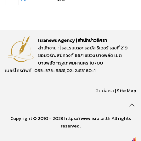
Isranews Agency | สำนักข่าวอิศรา
สำนักงาน : โรงแรมเดอะ รอยัล ริเวอร์ เลขที่ 219
ซอยจรัญสนิทวงศ์ 66/1 แขวง บางพลัด เขต
บางพลัด กรุงเทพมหานคร 10700
เบอร์โทรศัพท์ : 095-575-8881,02-2413160-1
ติดต่อเรา
|
Site Map
Copyright © 2010 - 2023 https://www.isra.or.th All rights
reserved.