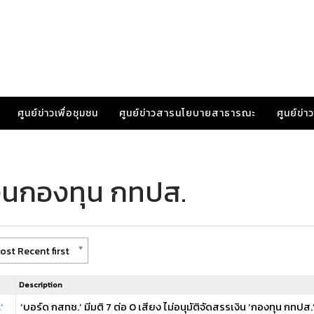
ศูนย์ข่าวเพื่อชุมชน
ศูนย์ข่าวสารนโยบายสาธารณะ
ศูนย์ข่
งินกองทุน กทปส.
ost Recent first
Description
’
‘บอร์ด กสทช.’ มีมติ 7 ต่อ 0 เสียง ไม่อนุมัติจัดสรรเงิน ‘กองทุน กทปส.