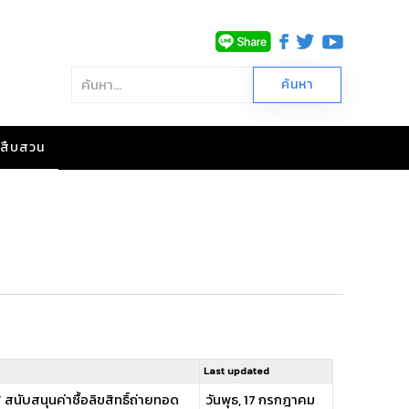
าวสืบสวน
Last updated
’ สนับสนุนค่าซื้อลิขสิทธิ์ถ่ายทอด
วันพุธ, 17 กรกฎาคม