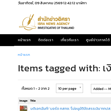
วันอาทิตย์, 09 สิงหาคม 2569
12:42:12
นาฬิกา
หน้าแรก
ติดต่อเรา
เกี่ยวกับเรา
ศูนย์ข่าวภาคใต้
หน้าแรก
Items tagged with: เ
ทั้งหมด 1 - 2 จาก 2
10 per page
Added -- M
Image
Title
มติเอกฉันท์! ‘บอร์ด กสทช.’ไม่อนุมัติจัดสรรเงิน‘กทปส.