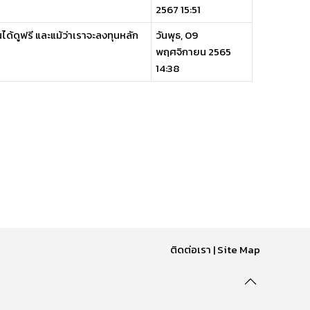
2567 15:51
ได้ดูฟรี และแม้ว่าเราจะลงทุนหลัก
วันพุธ, 09
พฤศจิกายน 2565
14:38
ติดต่อเรา
|
Site Map