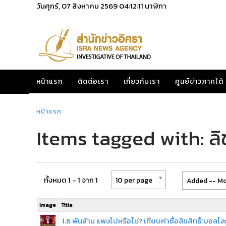
วันศุกร์, 07 สิงหาคม 2569
04:12:11
นาฬิกา
หน้าแรก
ติดต่อเรา
เกี่ยวกับเรา
ศูนย์ข่าวภาคใต้
หน้าแรก
Items tagged with: ลิ
ทั้งหมด 1 - 1 จาก 1
10 per page
Added -- Mo
Image
Title
1.6 พันล้าน แพงไปหรือไม่? เทียบค่าซื้อลิขสิทธิ์‘บอลโล