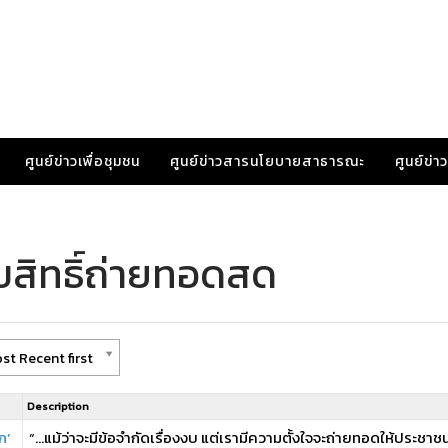
ศูนย์ข่าวเพื่อชุมชน
ศูนย์ข่าวสารนโยบายสาธารณะ
ศูนย์ข่
ขสิทธิ์ถ่ายทอดสด
st Recent first
Description
ก’
“…แม้ว่าจะมีข้อจำกัดเรื่องงบ แต่เรามีความตั้งใจจะถ่ายทอดให้ประชาชน