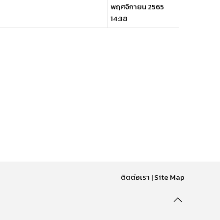
พฤศจิกายน 2565
14:38
ติดต่อเรา
|
Site Map