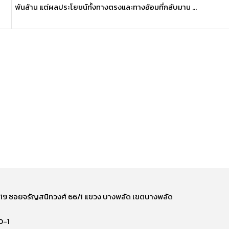
พันล้าน แต่ผลประโยชน์ทั้งทางตรงและทางอ้อมที่กลับมาน ...
ี่ 219 ซอยจรัญสนิทวงศ์ 66/1 แขวง บางพลัด เขตบางพลัด
0-1