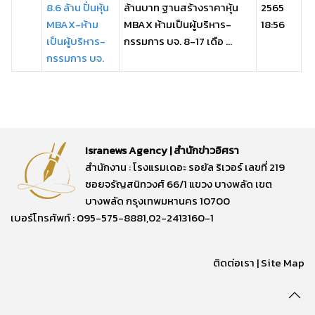
8.6 ล้าน ปั่นหุ้น
ล้านบาท ฐานสร้างราคาหุ้น
2565
MBAX-ห้าม
MBAX ห้ามเป็นผู้บริหาร-
18:56
เป็นผู้บริหาร-
กรรมการ บจ. 8-17 เดือ ...
กรรมการ บจ.
Isranews Agency | สำนักข่าวอิศรา
สำนักงาน : โรงแรมเดอะ รอยัล ริเวอร์ เลขที่ 219
ซอยจรัญสนิทวงศ์ 66/1 แขวง บางพลัด เขต
บางพลัด กรุงเทพมหานคร 10700
เบอร์โทรศัพท์ : 095-575-8881,02-2413160-1
ติดต่อเรา
|
Site Map