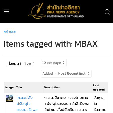
หน้าแรก
Items tagged with: MBAX
ทั้งหมด 1 - 1 จาก 1
Last
Image
Title
Description
updated
‘ก.ล.ต.’สั่ง
ก.ล.ต. มีมาตรการลงโทษทาง
วันพุธ,
ปรับ‘อุไร
แพ่ง ‘อุไรวรรณ แซ่หลี-ธีรพล
14
วรรณ-ธีรพล’
สินไชย’ สั่งปรับเงินรวม 8.6
ธันวาคม