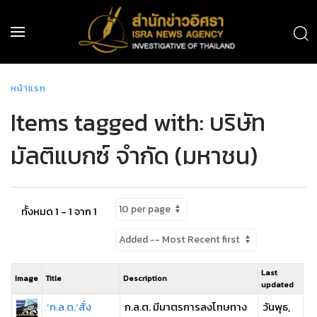
หน้าแรก
Items tagged with: บริษัท
มัลติแบกซ์ จำกัด (มหาชน)
ทั้งหมด 1 - 1 จาก 1
Last
Image
Title
Description
updated
‘ก.ล.ต.’สั่ง
ก.ล.ต. มีมาตรการลงโทษทาง
วันพุธ,