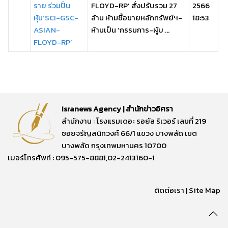
ราย ร่วมปั่น
FLOYD-RP’ สั่งปรับรวม 27
2566
หุ้น‘SCI-GSC-
ล้าน ห้ามซื้อขายหลักทรัพย์ฯ-
18:53
ASIAN-
ห้ามเป็น ‘กรรมการ-ผู้บ ...
FLOYD-RP’
Isranews Agency | สำนักข่าวอิศรา
สำนักงาน : โรงแรมเดอะ รอยัล ริเวอร์ เลขที่ 219
ซอยจรัญสนิทวงศ์ 66/1 แขวง บางพลัด เขต
บางพลัด กรุงเทพมหานคร 10700
เบอร์โทรศัพท์ : 095-575-8881,02-2413160-1
ติดต่อเรา
|
Site Map