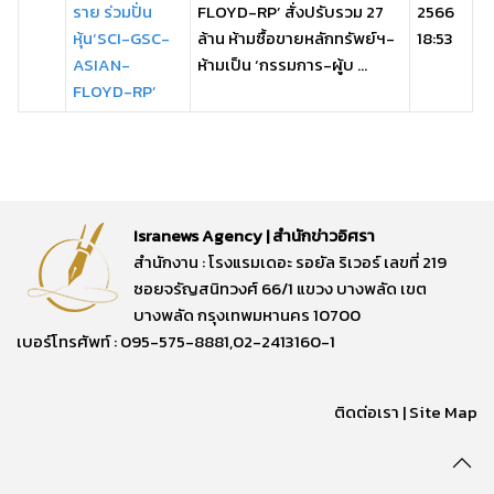
ราย ร่วมปั่น
FLOYD-RP’ สั่งปรับรวม 27
2566
หุ้น‘SCI-GSC-
ล้าน ห้ามซื้อขายหลักทรัพย์ฯ-
18:53
ASIAN-
ห้ามเป็น ‘กรรมการ-ผู้บ ...
FLOYD-RP’
Isranews Agency | สำนักข่าวอิศรา
สำนักงาน : โรงแรมเดอะ รอยัล ริเวอร์ เลขที่ 219
ซอยจรัญสนิทวงศ์ 66/1 แขวง บางพลัด เขต
บางพลัด กรุงเทพมหานคร 10700
เบอร์โทรศัพท์ : 095-575-8881,02-2413160-1
ติดต่อเรา
|
Site Map