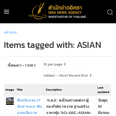
หน้าแรก
Items tagged with: ASIAN
ทั้งหมด 1 - 1 จาก 1
Last
Image
Title
Description
updated
สั่งปรับรวม 27
‘ก.ล.ต.’ ลงโทษทางแพ่งฯ ผู้
วันพุธ,
ล้าน! ‘ก.ล.ต.’ฟัน
กระทำผิด 14 ราย ฐานสร้าง
01
รวดเดียว 14
ราคาหุ้น ‘SCI-GSC-ASIAN-
มีนาคม