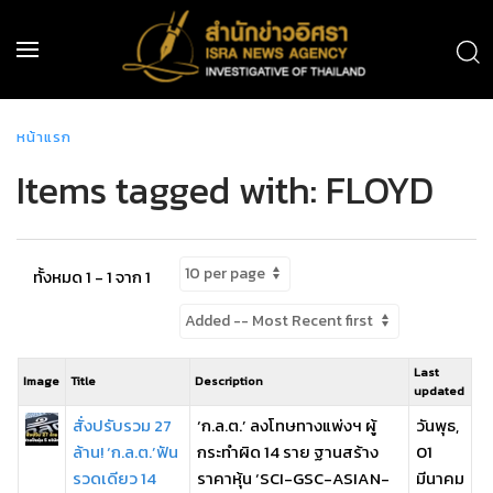
หน้าแรก
Items tagged with: FLOYD
ทั้งหมด 1 - 1 จาก 1
Last
Image
Title
Description
updated
สั่งปรับรวม 27
‘ก.ล.ต.’ ลงโทษทางแพ่งฯ ผู้
วันพุธ,
ล้าน! ‘ก.ล.ต.’ฟัน
กระทำผิด 14 ราย ฐานสร้าง
01
รวดเดียว 14
ราคาหุ้น ‘SCI-GSC-ASIAN-
มีนาคม