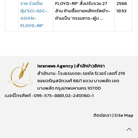
ราย ร่วมปั่น
FLOYD-RP’ สั่งปรับรวม 27
2566
หุ้น‘SCI-GSC-
ล้าน ห้ามซื้อขายหลักทรัพย์ฯ-
18:53
ASIAN-
ห้ามเป็น ‘กรรมการ-ผู้บ ...
FLOYD-RP’
Isranews Agency | สำนักข่าวอิศรา
สำนักงาน : โรงแรมเดอะ รอยัล ริเวอร์ เลขที่ 219
ซอยจรัญสนิทวงศ์ 66/1 แขวง บางพลัด เขต
บางพลัด กรุงเทพมหานคร 10700
เบอร์โทรศัพท์ : 095-575-8881,02-2413160-1
ติดต่อเรา
|
Site Map