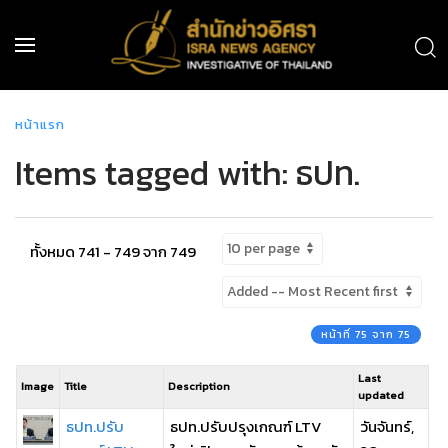
หน้าแรก
Items tagged with: ธปท.
ทั้งหมด 741 - 749 จาก 749
หน้าที่ 75 จาก 75
Last
Image
Title
Description
updated
ธปท.ปรับ
ธปท.ปรับปรุงเกณฑ์ LTV
วันจันทร์,