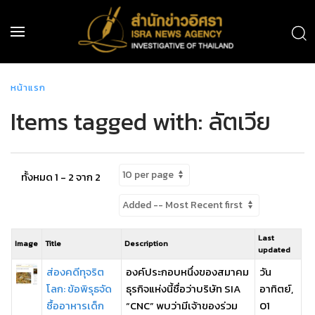
หน้าแรก
Items tagged with: ลัตเวีย
ทั้งหมด 1 - 2 จาก 2
Last
Image
Title
Description
updated
ส่องคดีทุจริต
องค์ประกอบหนึ่งของสมาคม
วัน
โลก: ข้อพิรุธจัด
ธุรกิจแห่งนี้ชื่อว่าบริษัท SIA
อาทิตย์,
ซื้ออาหารเด็ก
“CNC” พบว่ามีเจ้าของร่วม
01