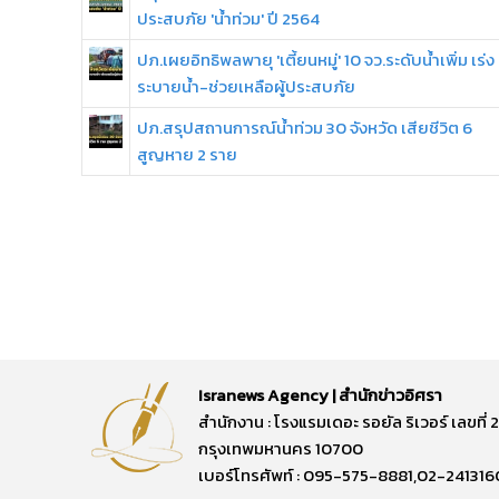
ประสบภัย 'น้ำท่วม' ปี 2564
ปภ.เผยอิทธิพลพายุ 'เตี้ยนหมู่' 10 จว.ระดับน้ำเพิ่ม เร่ง
ระบายน้ำ-ช่วยเหลือผู้ประสบภัย
ปภ.สรุปสถานการณ์น้ำท่วม 30 จังหวัด เสียชีวิต 6
สูญหาย 2 ราย
Isranews Agency | สำนักข่าวอิศรา
สำนักงาน : โรงแรมเดอะ รอยัล ริเวอร์ เลขท
กรุงเทพมหานคร 10700
เบอร์โทรศัพท์ : 095-575-8881,02-241316