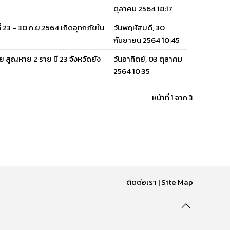
ตุลาคม 2564 18:17
่ 23 - 30 ก.ย.2564 เกิดอุทกภัยใน
วันพฤหัสบดี, 30
กันยายน 2564 10:45
ย สูญหาย 2 ราย มี 23 จังหวัดยัง
วันอาทิตย์, 03 ตุลาคม
2564 10:35
หน้าที่ 1 จาก 3
ติดต่อเรา
|
Site Map