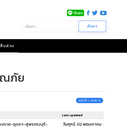
าวสืบสวน
รณภัย
หน้าที่ 1 จาก 3
Last updated
ชียงราย-อุดรฯ-สุพรรณบุรี-
วันศุกร์, 02 พฤษภาคม