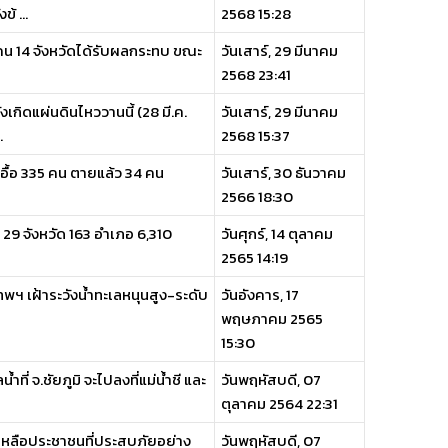
้ ...
2568 15:28
น 14 จังหวัดได้รับผลกระทบ ขณะ
วันเสาร์, 29 มีนาคม
2568 23:41
ดแผ่นดินไหววานนี้ (28 มี.ค.
วันเสาร์, 29 มีนาคม
.
2568 15:37
็บอื้อ 335 คน ตายแล้ว 34 คน
วันเสาร์, 30 ธันวาคม
2566 18:30
 29 จังหวัด 163 อำเภอ 6,310
วันศุกร์, 14 ตุลาคม
2565 14:19
พฯ เฝ้าระวังน้ำทะเลหนุนสูง-ระดับ
วันอังคาร, 17
พฤษภาคม 2565
15:30
ำที่ จ.ชัยภูมิ จะไปลงที่แม่น้ำชี และ
วันพฤหัสบดี, 07
ตุลาคม 2564 22:31
ยเหลือประชาชนที่ประสบภัยอย่าง
วันพฤหัสบดี, 07