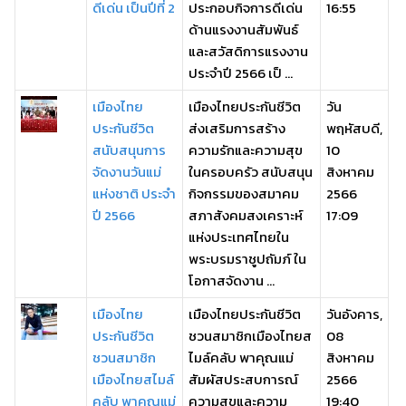
ดีเด่น เป็นปีที่ 2
ประกอบกิจการดีเด่น
16:55
ด้านแรงงานสัมพันธ์
และสวัสดิการแรงงาน
ประจำปี 2566 เป็ ...
เมืองไทย
เมืองไทยประกันชีวิต
วัน
ประกันชีวิต
ส่งเสริมการสร้าง
พฤหัสบดี,
สนับสนุนการ
ความรักและความสุข
10
จัดงานวันแม่
ในครอบครัว สนับสนุน
สิงหาคม
แห่งชาติ ประจำ
กิจกรรมของสมาคม
2566
ปี 2566
สภาสังคมสงเคราะห์
17:09
แห่งประเทศไทยใน
พระบรมราชูปถัมภ์ ใน
โอกาสจัดงาน ...
เมืองไทย
เมืองไทยประกันชีวิต
วันอังคาร,
ประกันชีวิต
ชวนสมาชิกเมืองไทยส
08
ชวนสมาชิก
ไมล์คลับ พาคุณแม่
สิงหาคม
เมืองไทยสไมล์
สัมผัสประสบการณ์
2566
คลับ พาคุณแม่
ความสุขและความ
19:40