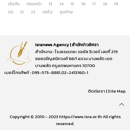
เริ่มต้น
ก่อนหน้า
13
14
15
16
17
18
19
20
21
22
ต่อไป
สุดท้าย
Isranews Agency | สำนักข่าวอิศรา
สำนักงาน : โรงแรมเดอะ รอยัล ริเวอร์ เลขที่ 219
ซอยจรัญสนิทวงศ์ 66/1 แขวง บางพลัด เขต
บางพลัด กรุงเทพมหานคร 10700
เบอร์โทรศัพท์ : 095-575-8881,02-2413160-1
ติดต่อเรา
|
Site Map
Copyright © 2010 - 2023 https://www.isra.or.th All rights
reserved.