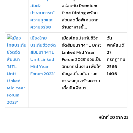
สัมผัส
อร่อยกับ Premium
ประสบการณ์
Fine Dining พร้อม
ความสุขและ
ส่วนลดมื้อพิเศษจาก
ความอร่อย
ร้านอาหารชั้ ...
เมืองไทย
เมืองไทยประกันชีวิต
วัน
ประกันชีวิตจัด
จัดสัมมนา 'MTL Unit
พฤหัสบดี,
สัมมนา 'MTL
Linked Mid Year
27
Unit Linked
Forum 2023' ร่วมเป็น
กรกฎาคม
Mid Year
วิทยากรในงาน เพื่อให้
2566
Forum 2023'
ข้อมูลเกี่ยวกับภาวะ
14:36
การลงทุน สร้างความ
เชื่อมั่นเพื่อเต ...
หน้าที่ 20 จาก 22