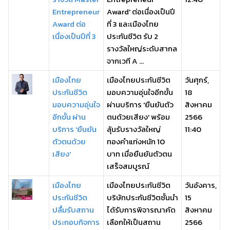
Entrepreneur
Award' ต่อเนื่องเป็นปี
Award ต่อ
ที่ 3 และเมืองไทย
เนื่องเป็นปีที่ 3
ประกันชีวิต รับ 2
รางวัลใหญ่ระดับสากล
จากเวที A ...
เมืองไทย
เมืองไทยประกันชีวิต
วันศุกร์,
ประกันชีวิต
มอบความอุ่นใจอีกขั้น
18
มอบความอุ่นใจ
ผ่านบริการ 'ยืนยันตัว
สิงหาคม
อีกขั้น ผ่าน
ตนด้วยเสียง' พร้อม
2566
บริการ 'ยืนยัน
ลุ้นรับรางวัลใหญ่
11:40
ตัวตนด้วย
ทองคำแท่งหนัก 10
เสียง'
บาท เมื่อยืนยันตัวตน
เสร็จสมบูรณ์
เมืองไทย
เมืองไทยประกันชีวิต
วันอังคาร,
ประกันชีวิต
บริษัทประกันชีวิตชั้นนำ
15
ปลื้มรับสถาน
ได้รับการพิจารณาคัด
สิงหาคม
ประกอบกิจการ
เลือกให้เป็นสถาน
2566