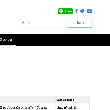
าวสืบสวน
Last updated
ปี ในช่วง 3 รัฐบาล ได้แก่ รัฐบาล
วันอาทิตย์, 13