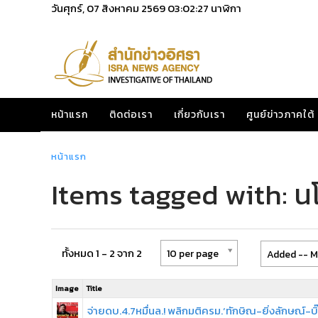
วันศุกร์, 07 สิงหาคม 2569
03:02:27
นาฬิกา
หน้าแรก
ติดต่อเรา
เกี่ยวกับเรา
ศูนย์ข่าวภาคใต้
หน้าแรก
Items tagged with: น
ทั้งหมด 1 - 2 จาก 2
10 per page
Added -- M
Image
Title
จ่ายดบ.4.7หมื่นล.! พลิกมติครม.‘ทักษิณ-ยิ่งลักษณ์-บิ๊ก