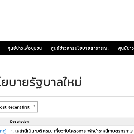
ศูนย์ข่าวเพื่อชุมชน
ศูนย์ข่าวสารนโยบายสาธารณะ
ศูนย์ข่
โยบายรัฐบาลใหม่
ost Recent first
Description
ตู่’
“…เหล่านี้เป็น ‘มติ ครม.’ เกี่ยวกับโครงการ ‘พักชำระหนี้เกษตรกรฯ’ 3 