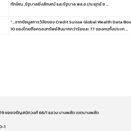
ทักษิณ ,รัฐบาลยิ่งลักษณ์ และรัฐบาล พล.อ.ประยุทธ์ ซ ...
“…จากข้อมูลการวิจัยของ Credit Suisse Global Wealth Data Book
10 ของไทยถือครองทรัพย์สินมากกว่าร้อยละ 77 ของคนทั้งประเท ...
ี่ 219 ซอยจรัญสนิทวงศ์ 66/1 แขวง บางพลัด เขตบางพลัด
0-1