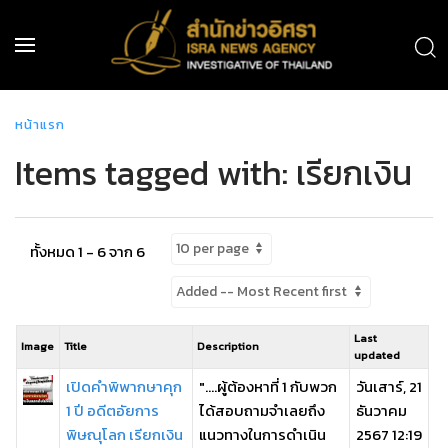
หน้าแรก
Items tagged with: เรียกเงิน
ทั้งหมด 1 - 6 จาก 6
Last
Image
Title
Description
updated
เปิดคำพิพากษาคุก
"....ผู้ต้องหาที่ 1 กับพวก
วันเสาร์, 21
1 ปี อดีตอัยการ
ได้สอบถามจําเลยถึง
ธันวาคม
พิษณุโลก เรียกเงิน
แนวทางในการดําเนิน
2567 12:19