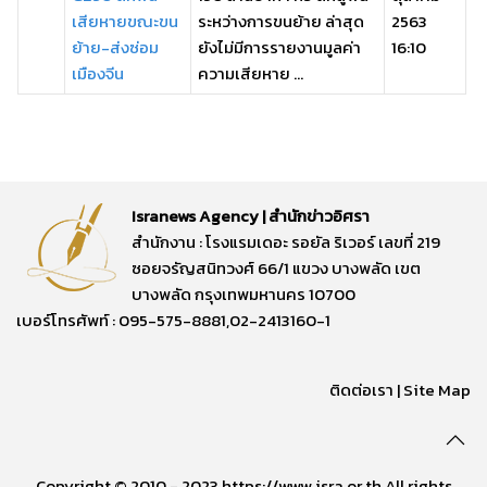
เสียหายขณะขน
ระหว่างการขนย้าย ล่าสุด
2563
ย้าย-ส่งซ่อม
ยังไม่มีการรายงานมูลค่า
16:10
เมืองจีน
ความเสียหาย ...
Isranews Agency | สำนักข่าวอิศรา
สำนักงาน : โรงแรมเดอะ รอยัล ริเวอร์ เลขที่ 219
ซอยจรัญสนิทวงศ์ 66/1 แขวง บางพลัด เขต
บางพลัด กรุงเทพมหานคร 10700
เบอร์โทรศัพท์ : 095-575-8881,02-2413160-1
ติดต่อเรา
|
Site Map
Copyright © 2010 - 2023 https://www.isra.or.th All rights