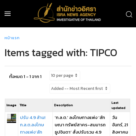
หน้าแรก
Items tagged with: TIPCO
ทั้งหมด 1 - 1 จาก 1
Last
Image
Title
Description
updated
ปรับ 4.9 ล้าน!
‘ก.ล.ต.’ ลงโทษทางแพ่ง ‘ลัก
วัน
ก.ล.ต.ลงโทษ
ษณา ทรัพย์สาคร-สมมารถ
จันทร์, 21
ทางแพ่ง‘ลัก
ธูปจินดา’ สั่งปรับรวม 4.9
สิงหาคม