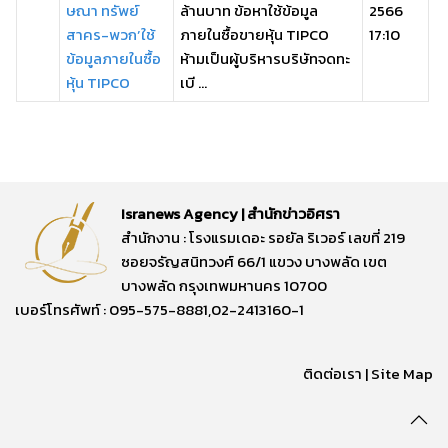
ษณา ทรัพย์
ล้านบาท ข้อหาใช้ข้อมูล
2566
สาคร-พวก’ใช้
ภายในซื้อขายหุ้น TIPCO
17:10
ข้อมูลภายในซื้อ
ห้ามเป็นผู้บริหารบริษัทจดทะ
หุ้น TIPCO
เบี ...
Isranews Agency | สำนักข่าวอิศรา
สำนักงาน : โรงแรมเดอะ รอยัล ริเวอร์ เลขที่ 219
ซอยจรัญสนิทวงศ์ 66/1 แขวง บางพลัด เขต
บางพลัด กรุงเทพมหานคร 10700
เบอร์โทรศัพท์ : 095-575-8881,02-2413160-1
ติดต่อเรา
|
Site Map