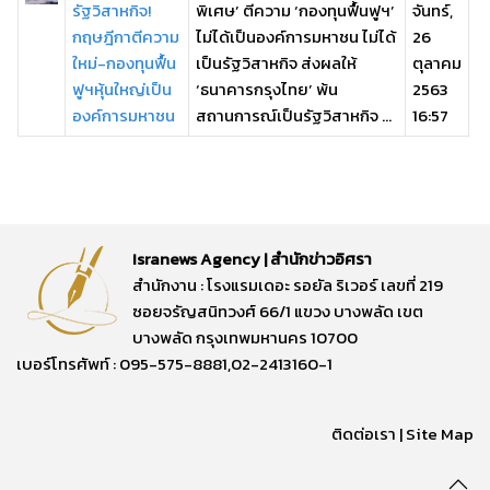
รัฐวิสาหกิจ!
พิเศษ’ ตีความ ‘กองทุนฟื้นฟูฯ’
จันทร์,
กฤษฎีกาตีความ
ไม่ได้เป็นองค์การมหาชน ไม่ได้
26
ใหม่-กองทุนฟื้น
เป็นรัฐวิสาหกิจ ส่งผลให้
ตุลาคม
ฟูฯหุ้นใหญ่เป็น
‘ธนาคารกรุงไทย’ พ้น
2563
องค์การมหาชน
สถานการณ์เป็นรัฐวิสาหกิจ ...
16:57
Isranews Agency | สำนักข่าวอิศรา
สำนักงาน : โรงแรมเดอะ รอยัล ริเวอร์ เลขที่ 219
ซอยจรัญสนิทวงศ์ 66/1 แขวง บางพลัด เขต
บางพลัด กรุงเทพมหานคร 10700
เบอร์โทรศัพท์ : 095-575-8881,02-2413160-1
ติดต่อเรา
|
Site Map