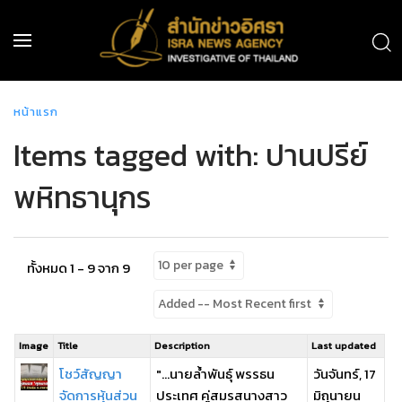
หน้าแรก
Items tagged with: ปานปรีย์
พหิทธานุกร
ทั้งหมด 1 - 9 จาก 9
Image
Title
Description
Last updated
โชว์สัญญา
"...นายล้ำพันธุ์ พรรธน
วันจันทร์, 17
จัดการหุ้นส่วน
ประเทศ คู่สมรสนางสาว
มิถุนายน