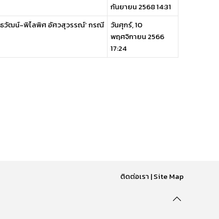
กันยายน 2568 14:31
ธวัฒน์-พิไลพิศ อัศวสุวรรณ์’ กรณี
วันศุกร์, 10
พฤศจิกายน 2566
17:24
ติดต่อเรา
|
Site Map