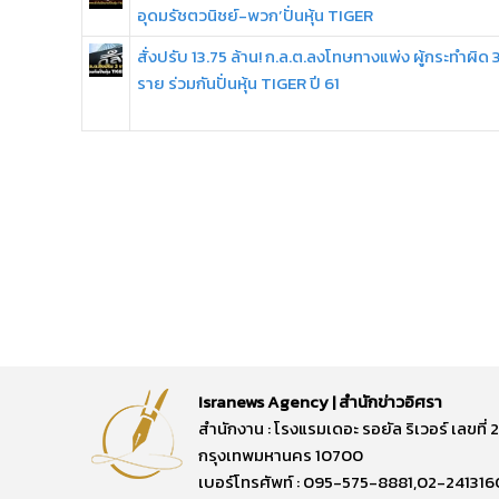
อุดมรัชตวนิชย์-พวก’ปั่นหุ้น TIGER
สั่งปรับ 13.75 ล้าน! ก.ล.ต.ลงโทษทางแพ่ง ผู้กระทำผิด 
ราย ร่วมกันปั่นหุ้น TIGER ปี 61
Isranews Agency | สำนักข่าวอิศรา
สำนักงาน : โรงแรมเดอะ รอยัล ริเวอร์ เลขท
กรุงเทพมหานคร 10700
เบอร์โทรศัพท์ : 095-575-8881,02-241316