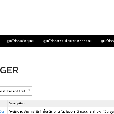
ศูนย์ข่าวเพื่อชุมชน
ศูนย์ข่าวสารนโยบายสาธารณะ
ศูนย์ข่
IGER
ost Recent first
Description
วิน
'พนักงานอัยการ' มีคำสั่งเด็ดขาด 'ไม่ฟ้อง' คดี ก.ล.ต. กล่าวหา ‘วิน 