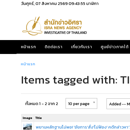
วันศุกร์, 07 สิงหาคม 2569
09:43:55
นาฬิกา
หน้าแรก
ติดต่อเรา
เกี่ยวกับเรา
ศูนย์ข่าวภาคใต้
หน้าแรก
Items tagged with: T
ทั้งหมด 1 - 2 จาก 2
10 per page
Added -- M
Image
Title
พยานหลักฐานไม่พอ! 'อัยการ'สั่ง'ไม่ฟ้อง' คดีกล่าวหา‘