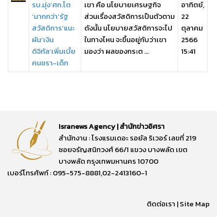
รบ.มุ่ง‘ศก.โต
เขา คือ นโยบายเศรษฐกิจ
อาทิตย์,
‘มากกว่า‘รัฐ
ส่วนเรื่องสวัสดิการเป็นตัวตาม
22
สวัสดิการ’แนะ
ดังนั้น นโยบายสวัสดิการจะไป
ตุลาคม
ผัน‘เงิน
ในทางไหน จะขึ้นอยู่กับว่าเขา
2566
ดิจิทัล’เพิ่มเบี้ย
มองว่า ผลของกระต ...
15:41
คนชรา-เด็ก
Isranews Agency | สำนักข่าวอิศรา
สำนักงาน : โรงแรมเดอะ รอยัล ริเวอร์ เลขที่ 219
ซอยจรัญสนิทวงศ์ 66/1 แขวง บางพลัด เขต
บางพลัด กรุงเทพมหานคร 10700
เบอร์โทรศัพท์ : 095-575-8881,02-2413160-1
ติดต่อเรา
|
Site Map