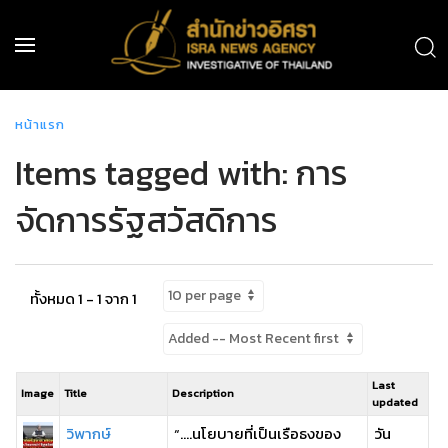
หน้าแรก
Items tagged with: การ
จัดการรัฐสวัสดิการ
ทั้งหมด 1 - 1 จาก 1
Last
Image
Title
Description
updated
วิพากษ์
“….นโยบายที่เป็นเรือธงของ
วัน