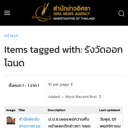
หน้าแรก
Items tagged with: รังวัดออก
โฉนด
ทั้งหมด 1 - 1 จาก 1
Image
Title
Description
Last updated
สำนึกผิดรับ
ป.ป.ช.เผยแพร่ความคืบ
วันพุธ, 01
สารภาพ! รอ
หน้าผลคดีกล่าวหา 'ชยุต
พฤศจิกายน