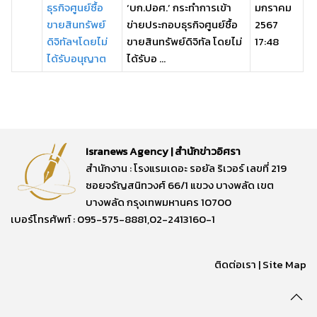
ธุรกิจศูนย์ซื้อ
‘บก.ปอศ.’ กระทำการเข้า
มกราคม
ขายสินทรัพย์
ข่ายประกอบธุรกิจศูนย์ซื้อ
2567
ดิจิทัลฯโดยไม่
ขายสินทรัพย์ดิจิทัล โดยไม่
17:48
ได้รับอนุญาต
ได้รับอ ...
Isranews Agency | สำนักข่าวอิศรา
สำนักงาน : โรงแรมเดอะ รอยัล ริเวอร์ เลขที่ 219
ซอยจรัญสนิทวงศ์ 66/1 แขวง บางพลัด เขต
บางพลัด กรุงเทพมหานคร 10700
เบอร์โทรศัพท์ : 095-575-8881,02-2413160-1
ติดต่อเรา
|
Site Map