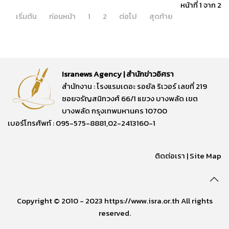
หน้าที่ 1 จาก 2
เริ่มต้น
ก่อนหน้า
1
2
ต่อไป
สุดท้าย
Isranews Agency | สำนักข่าวอิศรา
สำนักงาน : โรงแรมเดอะ รอยัล ริเวอร์ เลขที่ 219
ซอยจรัญสนิทวงศ์ 66/1 แขวง บางพลัด เขต
บางพลัด กรุงเทพมหานคร 10700
เบอร์โทรศัพท์ : 095-575-8881,02-2413160-1
ติดต่อเรา
|
Site Map
Copyright © 2010 - 2023 https://www.isra.or.th All rights
reserved.