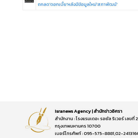
ถกลด'ดอกเบี้ย'หลังมีข้อมูลใหม่'สภาพัฒน์'
Isranews Agency | สำนักข่าวอิศรา
สำนักงาน : โรงแรมเดอะ รอยัล ริเวอร์ เลขท
กรุงเทพมหานคร 10700
เบอร์โทรศัพท์ : 095-575-8881,02-241316