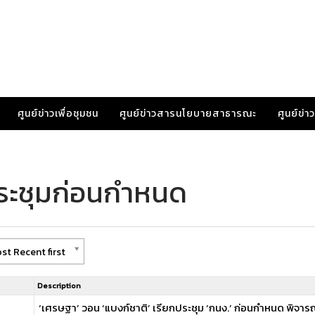
ศูนย์ข่าวเพื่อชุมชน
ศูนย์ข่าวสารนโยบายสาธารณะ
ศูนย์ข่
ประชุมก่อนกำหนด
st Recent first
Description
‘เศรษฐา’ วอน ‘แบงก์ชาติ’ เรียกประชุม ‘กนง.’ ก่อนกำหนด พิจารณ