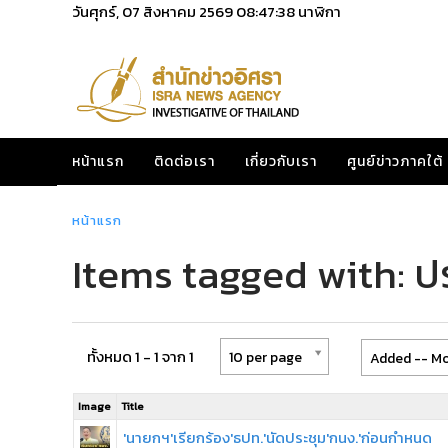
วันศุกร์, 07 สิงหาคม 2569
08:47:38
นาฬิกา
หน้าแรก
ติดต่อเรา
เกี่ยวกับเรา
ศูนย์ข่าวภาคใต้
หน้าแรก
Items tagged with: 
ทั้งหมด 1 - 1 จาก 1
10 per page
Added -- Mo
Image
Title
'นายกฯ'เรียกร้อง'ธปท.'นัดประชุม'กนง.'ก่อนกำหนด