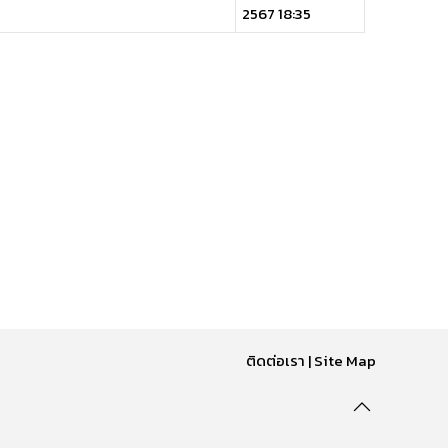
2567 18:35
ติดต่อเรา
|
Site Map