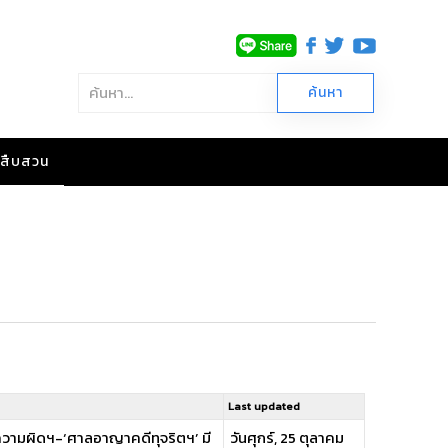
าวสืบสวน
Last updated
ูลความผิดฯ-‘ศาลอาญาคดีทุจริตฯ’ มี
วันศุกร์, 25 ตุลาคม