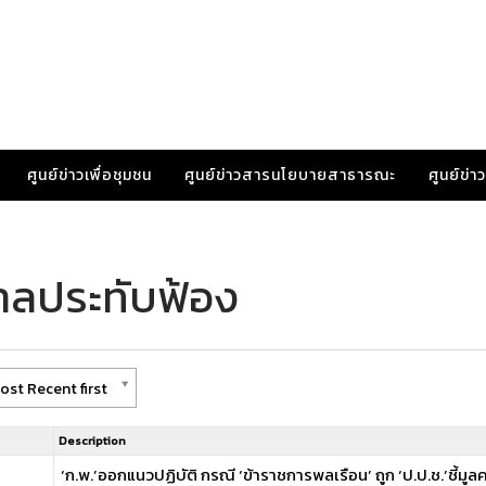
ศูนย์ข่าวเพื่อชุมชน
ศูนย์ข่าวสารนโยบายสาธารณะ
ศูนย์ข่
าลประทับฟ้อง
ost Recent first
Description
‘ก.พ.’ออกแนวปฏิบัติ กรณี ‘ข้าราชการพลเรือน’ ถูก ‘ป.ป.ช.’ชี้ม