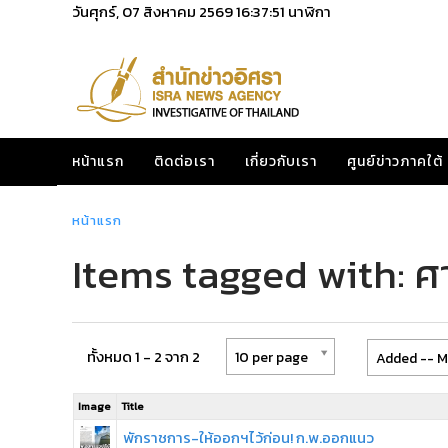
วันศุกร์, 07 สิงหาคม 2569
16:37:52
นาฬิกา
หน้าแรก
ติดต่อเรา
เกี่ยวกับเรา
ศูนย์ข่าวภาคใต้
หน้าแรก
Items tagged with: ศ
ทั้งหมด 1 - 2 จาก 2
10 per page
Added -- M
Image
Title
พักราชการ-ให้ออกฯไว้ก่อน! ก.พ.ออกแนว