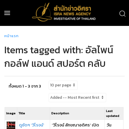
หน้าแรก
Items tagged with: อัลไพน์
กอล์ฟ แอนด์ สปอร์ต คลับ
ทั้งหมด 1 - 3 จาก 3
Last
Image
Title
Description
updated
ดูชัดๆ ‘วิโรจน์’
‘วิโรจน์ ลักขณาอดิศร’ เปิด
วัน