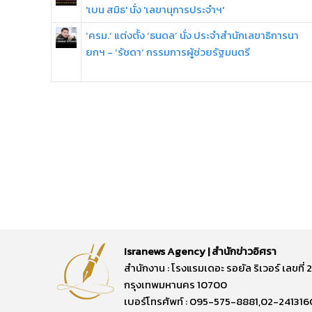
'เบน สมิธ' นั่ง 'เลขานุการประจำฯ'
‘ครม.’ แต่งตั้ง ‘ธนดล’ นั่ง ประจำสำนักเลขาธิการนา
ยกฯ - ‘รัชดา’ กรรมการผู้ช่วยรัฐมนตรี
Isranews Agency | สำนักข่าวอิศรา
สำนักงาน : โรงแรมเดอะ รอยัล ริเวอร์ เลขท
กรุงเทพมหานคร 10700
เบอร์โทรศัพท์ : 095-575-8881,02-241316