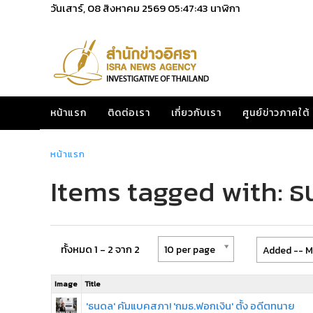
วันเสาร์, 08 สิงหาคม 2569
05:47:43
นาฬิกา
หน้าแรก
ติดต่อเรา
เกี่ยวกับเรา
ศูนย์ข่าวภาคใต้
หน้าแรก
Items tagged with: ธ
ทั้งหมด 1 - 2 จาก 2
10 per page
Added -- M
Image
Title
'ธนดล' คัมแบคสภา! 'กมธ.ฟอกเงิน' ตั้ง อดีตทนาย