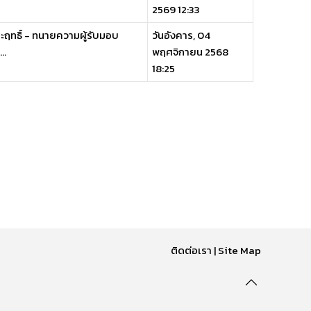
2569 12:33
ฤทธิ์ - ทนายความผู้รับมอบ
วันอังคาร, 04
..
พฤศจิกายน 2568
18:25
ติดต่อเรา
|
Site Map