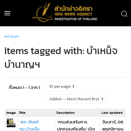
หน้าแรก
Items tagged with: บำเหน็จ
บำนาญฯ
ทั้งหมด 1 - 1 จาก 1
Image
Title
Description
Last updated
‘สถ.’ดันแก้
‘กรมส่งเสริมการ
วันเสาร์, 08
กม.บำเหน็จ
ปกครองท้องถิ่น’ เปิด
พฤศจิกายน