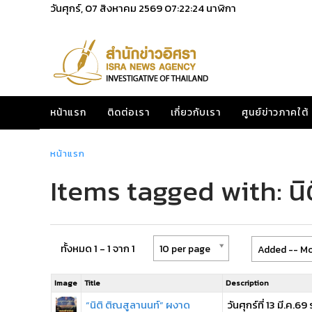
วันศุกร์, 07 สิงหาคม 2569
07:22:24
นาฬิกา
หน้าแรก
ติดต่อเรา
เกี่ยวกับเรา
ศูนย์ข่าวภาคใต้
หน้าแรก
Items tagged with: นิ
ทั้งหมด 1 - 1 จาก 1
10 per page
Added -- Mo
Image
Title
Description
“นิติ ติณสูลานนท์” ผงาด
วันศุกร์ที่ 13 มี.