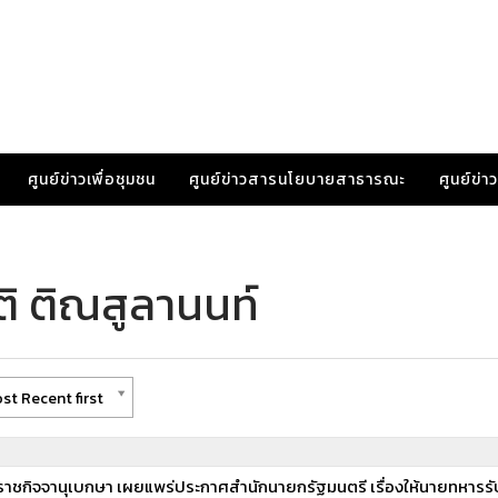
ศูนย์ข่าวเพื่อชุมชน
ศูนย์ข่าวสารนโยบายสาธารณะ
ศูนย์ข่
ติ ติณสูลานนท์
st Recent first
ค.69 ราชกิจจานุเบกษา เผยแพร่ประกาศสำนักนายกรัฐมนตรี เรื่องให้นายทหาร