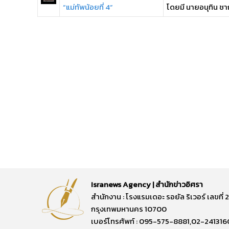
“แม่ทัพน้อยที่ 4”
โดยมี นายอนุทิน ชา
Isranews Agency | สำนักข่าวอิศรา
สำนักงาน : โรงแรมเดอะ รอยัล ริเวอร์ เลขท
กรุงเทพมหานคร 10700
เบอร์โทรศัพท์ : 095-575-8881,02-241316