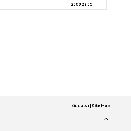
2569 22:59
ติดต่อเรา
|
Site Map