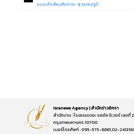
ระบบลำเลียงสัมภาระ 'สุวรรณภูมิ'
Isranews Agency | สำนักข่าวอิศรา
สำนักงาน : โรงแรมเดอะ รอยัล ริเวอร์ เลขท
กรุงเทพมหานคร 10700
เบอร์โทรศัพท์ : 095-575-8881,02-241316