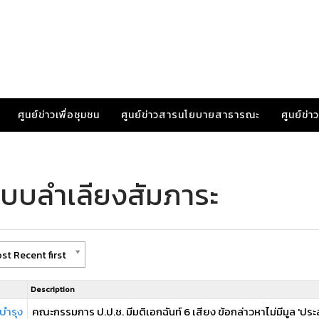
ศูนย์ข่าวเพื่อชุมชน
ศูนย์ข่าวสารนโยบายสาธารณะ
ศูนย์ข่
ะบบลำเลียงสัมภาระ
st Recent first
Description
มบำรุง
คณะกรรมการ ป.ป.ช. มีมติเอกฉันท์ 6 เสียง ข้อกล่าวหาไม่มีมูล 'ประ