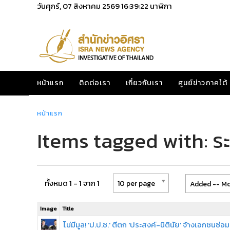
วันศุกร์, 07 สิงหาคม 2569
16:39:23
นาฬิกา
หน้าแรก
ติดต่อเรา
เกี่ยวกับเรา
ศูนย์ข่าวภาคใต้
หน้าแรก
Items tagged with: ร
ทั้งหมด 1 - 1 จาก 1
10 per page
Added -- Mo
Image
Title
ไม่มีมูล! 'ป.ป.ช.' ตีตก 'ประสงค์-นิตินัย' จ้างเอกชนซ่อ