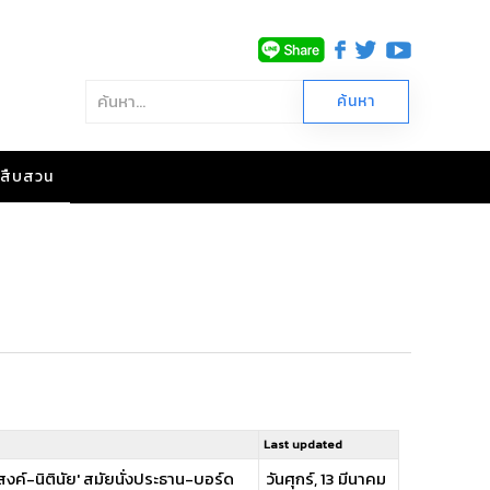
าวสืบสวน
Last updated
สงค์-นิตินัย' สมัยนั่งประธาน-บอร์ด
วันศุกร์, 13 มีนาคม