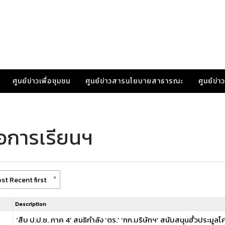
ศูนย์ข่าวเพื่อชุมชน
ศูนย์ข่าวสารนโยบายสาธารณะ
ศูนย์ข่
่อการเรียนฯ
st Recent first
Description
‘สืบ ป.ป.ช. ภาค 4’ สนธิกำลัง ‘ตร.’ ‘กก.บริษัทฯ’ สนับสนุนฮั้วประมูล