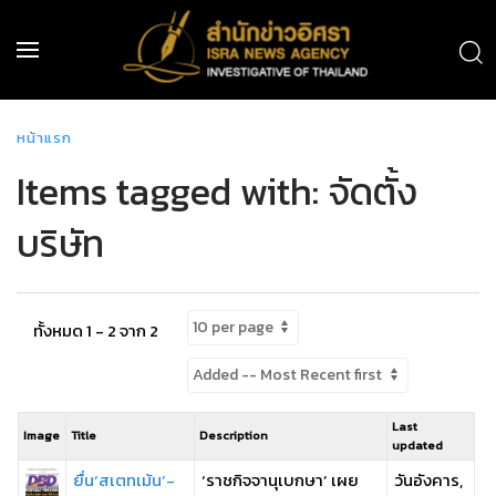
หน้าแรก
Items tagged with: จัดตั้ง
บริษัท
ทั้งหมด 1 - 2 จาก 2
Last
Image
Title
Description
updated
ยื่น‘สเตทเม้น’-
‘ราชกิจจานุเบกษา’ เผย
วันอังคาร,