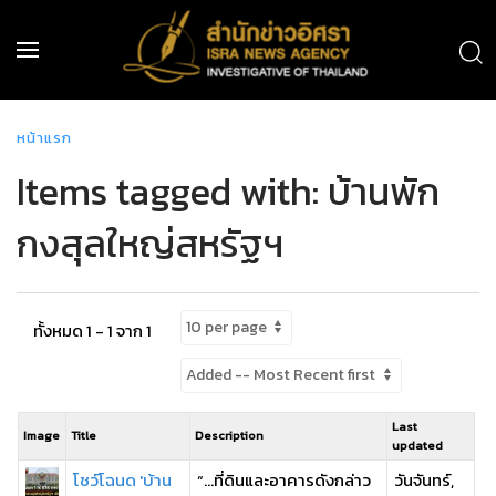
หน้าแรก
Items tagged with: บ้านพัก
กงสุลใหญ่สหรัฐฯ
ทั้งหมด 1 - 1 จาก 1
Last
Image
Title
Description
updated
โชว์โฉนด 'บ้าน
“…ที่ดินและอาคารดังกล่าว
วันจันทร์,