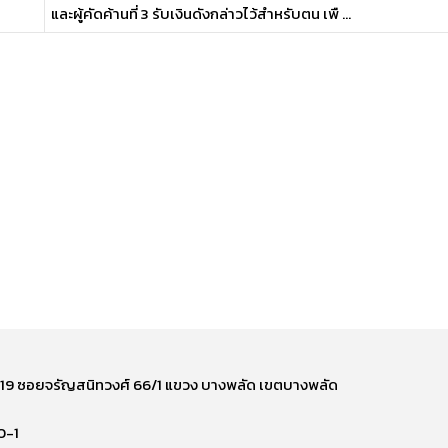
และผู้คัดค้านที่ 3 รับเงินดังกล่าวไว้สำหรับตน เพื ...
ี่ 219 ซอยจรัญสนิทวงศ์ 66/1 แขวง บางพลัด เขตบางพลัด
0-1