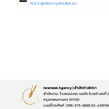
10 ปี 2‘ผู้สมัครฯ’ทุจริตเลือก สว.
Isranews Agency | สำนักข่าวอิศรา
สำนักงาน : โรงแรมเดอะ รอยัล ริเวอร์ เลขท
กรุงเทพมหานคร 10700
เบอร์โทรศัพท์ : 095-575-8881,02-241316