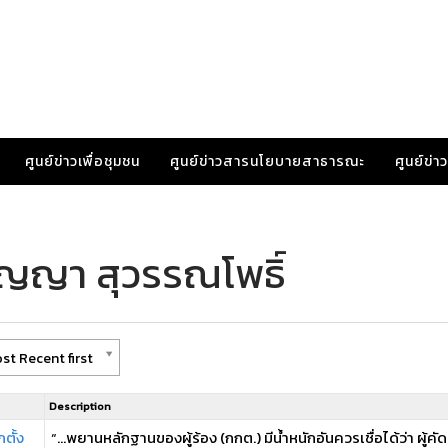
ศูนย์ข่าวเพื่อชุมชน
ศูนย์ข่าวสารนโยบายสาธารณะ
ศูนย์ข่
ัญญา สุวรรณโพธิ์
st Recent first
Description
ตั้ง
“…พยานหลักฐานของผู้ร้อง (กกต.) มีน้ำหนักอันควรเชื่อได้ว่า ผู้คัดค้าน