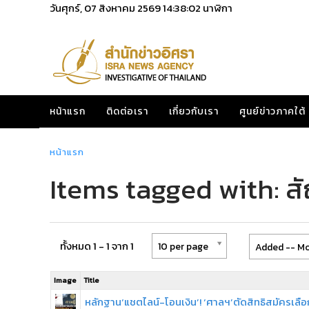
วันศุกร์, 07 สิงหาคม 2569
14:38:02
นาฬิกา
หน้าแรก
ติดต่อเรา
เกี่ยวกับเรา
ศูนย์ข่าวภาคใต้
หน้าแรก
Items tagged with: ส
ทั้งหมด 1 - 1 จาก 1
10 per page
Added -- Mo
Image
Title
หลักฐาน‘แชตไลน์-โอนเงิน’! ‘ศาลฯ’ตัดสิทธิสมัครเลือก