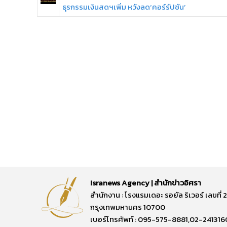
ธุรกรรมเงินสดฯเพิ่ม หวังลด‘คอร์รัปชัน’
Isranews Agency | สำนักข่าวอิศรา
สำนักงาน : โรงแรมเดอะ รอยัล ริเวอร์ เลขท
กรุงเทพมหานคร 10700
เบอร์โทรศัพท์ : 095-575-8881,02-241316