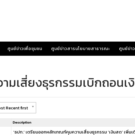
ศูนย์ข่าวเพื่อชุมชน
ศูนย์ข่าวสารนโยบายสาธารณะ
ศูนย์ข่
วามเสี่ยงธุรกรรมเบิกถอนเ
st Recent first
Description
‘ธปท.’ เตรียมออกหลักเกณฑ์คุมความเสี่ยงธุรกรรม ‘เงินสด’ เพิ่มเต