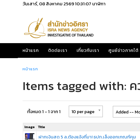
วันเสาร์, 08 สิงหาคม 2569
10:31:07
นาฬิกา
หน้าแรก
ติดต่อเรา
เกี่ยวกับเรา
ศูนย์ข่าวภาคใต้
หน้าแรก
Items tagged with: ค
ทั้งหมด 1 - 1 จาก 1
10 per page
Added -- Mo
Image
Title
ฝากเงินสด 5 ล.ต้องแจ้งที่มา! ธปท.เล็งออกเกณฑ์คุม