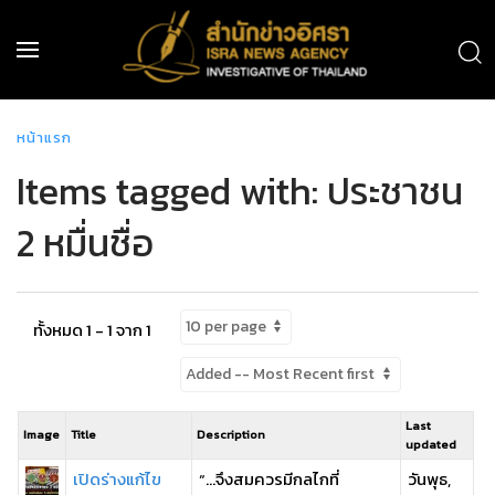
หน้าแรก
Items tagged with: ประชาชน
2 หมื่นชื่อ
ทั้งหมด 1 - 1 จาก 1
Last
Image
Title
Description
updated
เปิดร่างแก้ไข
“…จึงสมควรมีกลไกที่
วันพุธ,