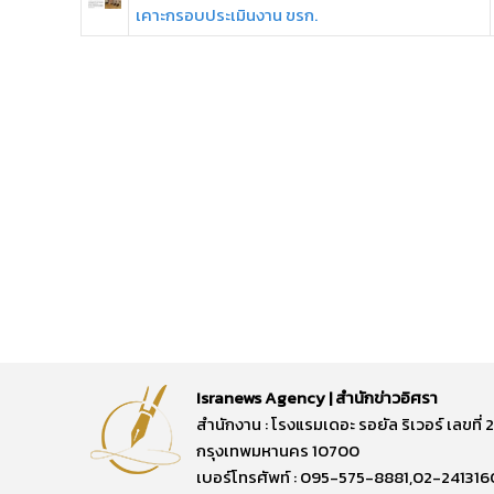
เคาะกรอบประเมินงาน ขรก.
Isranews Agency | สำนักข่าวอิศรา
สำนักงาน : โรงแรมเดอะ รอยัล ริเวอร์ เลขท
กรุงเทพมหานคร 10700
เบอร์โทรศัพท์ : 095-575-8881,02-241316