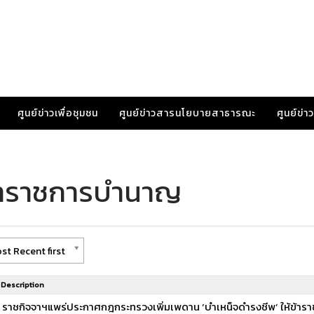
ศูนย์ข่าวเพื่อชุมชน
ศูนย์ข่าวสารนโยบายสาธารณะ
ศูนย์ข่
ข้าราชการบำนาญ
st Recent first
Description
ราชกิจจาฯแพร่ประกาศกฎกระทรวงเพิ่มเพดาน ‘บำเหน็จดำรงชีพ’ ให้ข้าราช