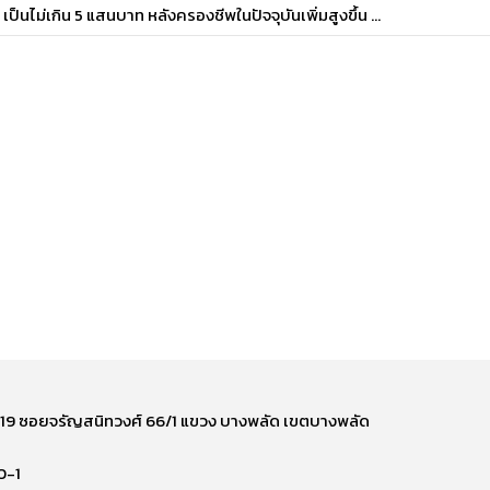
เป็นไม่เกิน 5 แสนบาท หลังครองชีพในปัจจุบันเพิ่มสูงขึ้น ...
ี่ 219 ซอยจรัญสนิทวงศ์ 66/1 แขวง บางพลัด เขตบางพลัด
0-1