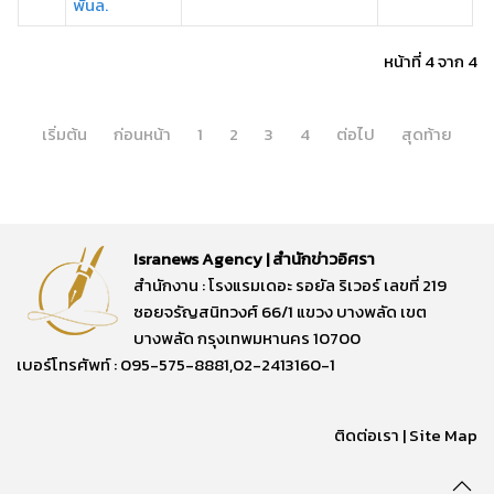
พันล.
หน้าที่ 4 จาก 4
เริ่มต้น
ก่อนหน้า
1
2
3
4
ต่อไป
สุดท้าย
Isranews Agency | สำนักข่าวอิศรา
สำนักงาน : โรงแรมเดอะ รอยัล ริเวอร์ เลขที่ 219
ซอยจรัญสนิทวงศ์ 66/1 แขวง บางพลัด เขต
บางพลัด กรุงเทพมหานคร 10700
เบอร์โทรศัพท์ : 095-575-8881,02-2413160-1
ติดต่อเรา
|
Site Map