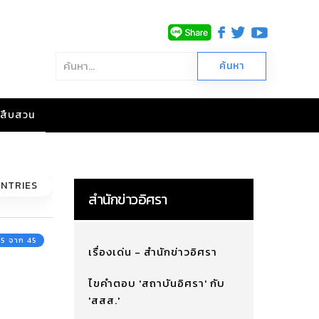
าวสืบสวน
ENTRIES
สำนักข่าวอิศรา
 45 จาก 45
เรื่องเด่น - สำนักข่าวอิศรา
ไขคำตอบ 'สถาบันอิศรา' กับ
'สสส.'