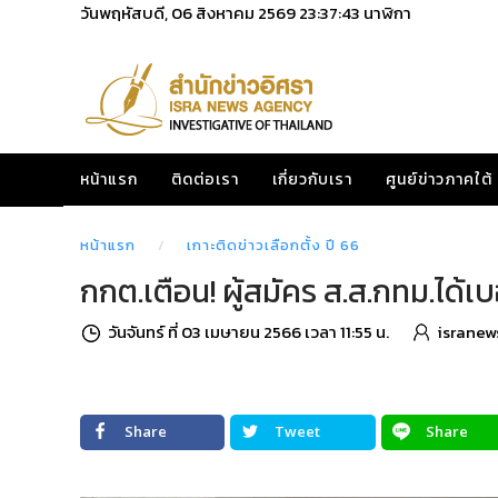
วันพฤหัสบดี, 06 สิงหาคม 2569
23:37:44
นาฬิกา
หน้าแรก
ติดต่อเรา
เกี่ยวกับเรา
ศูนย์ข่าวภาคใต้
หน้าแรก
เกาะติดข่าวเลือกตั้ง ปี 66
กกต.เตือน! ผู้สมัคร ส.ส.กทม.ได้เ
วันจันทร์ ที่ 03 เมษายน 2566 เวลา 11:55 น.
isranew
Share
Tweet
Share