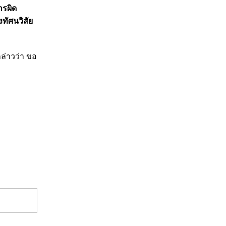
ารผิด
ทัศนวิสัย
ล่าวว่า​ ขอ