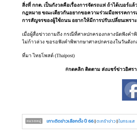
สิ่งที่ กกต. เป็นกังวลคือเรื่องการจัดรถแห่​ ถ้าได้เบอร์
กฎหมาย​ ขณะเดียวกันอยากขอความร่วมมือพรรคการเมือง​ 
การสัญจร​ของผู้ใช้ถนน​ อยากให้มีการปรับเปลี่ยนเพราะ
เมื่อผู้สื่อข่าวถามถึง กรณีที่ศาลปกครองกลางนัดฟังคำพิพา
ไม่ก้าวล่วง​ ขอรอฟังคำพิพากษา​ศาลปกครองในวันดังกล่
ที่มา ไทยโพสต์ (Thaipost)
#กดคลิก ติดตาม ส่งแชร์ข่าวอิศรา ได
เกาะติดข่าวเลือกตั้ง ปี 66
|
ตะกร้าข่าว
|
ในกระแส
หมวดหมู่