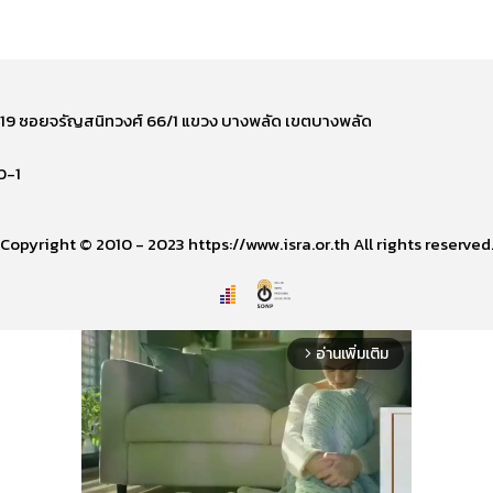
ี่ 219 ซอยจรัญสนิทวงศ์ 66/1 แขวง บางพลัด เขตบางพลัด
0-1
Copyright © 2010 - 2023 https://www.isra.or.th All rights reserved
อ่านเพิ่มเติม
arrow_forward_ios