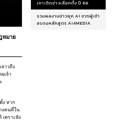
เกาะติดข่าวเลือกตั้ง ปี 66
รวมผลงานข่าวยุค AI จากผู้เข้า
อบรมหลักสูตร AI4MEDIA
กฎหมาย​
กล่าวถึง
ดยเจ้า
ละ
ั้ง​ หาก
บางคนที่ใน
​ เพราะยัง