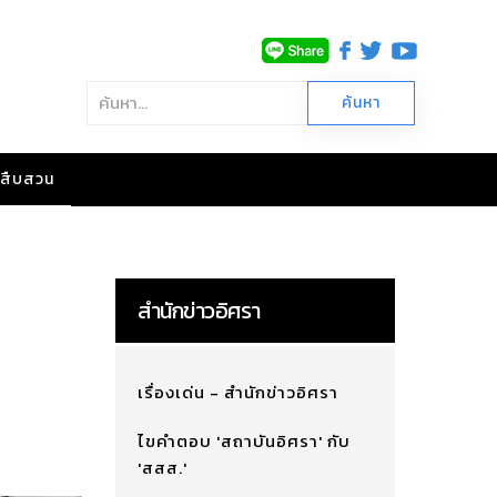
าวสืบสวน
สำนักข่าวอิศรา
เรื่องเด่น - สำนักข่าวอิศรา
ไขคำตอบ 'สถาบันอิศรา' กับ
'สสส.'