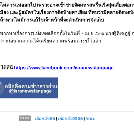
แล้วไม่ควรแห่ออกไป​ เพราะอาจเข้าข่ายจัดมหรสพ​รื่นเริงสุ่มเสี่ยงต่อก
และผู้สมัครในเรื่องการติดป้ายหาเสียง​ ที่พบว่ามีหลายติดบดบัง
ถ้าหากไม่มีการแก้ไขเจ้าหน้าที่จะดำเนินการจัดเก็บ
กษาเรื่องการแบ่ง​เขตเลือกตั้งในวันที่​ 7 เม.ย.2566 นายฐิติเชฏฐ์​ ก
าวก่อน​ แต่กกต.ได้เตรียมความพร้อมต่างๆไว้แล้ว
้ที่นี่
https://www.facebook.com/isranewsfanpage
เลือกตั้ง66
|
เลือกตั้ง2566
|
กกต.
TAGS