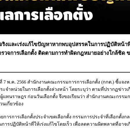
็จจริงและเร่งแก้ไขปัญหาหากพบอุปสรรคในการปฏิบัติหน้าที่
ู้ตรวจการเลือกตั้ง ติดตามการทำผิดกฎหมายอย่างใกล้ชิด ข
นที่ 7 พ.ค. 2566 สำนักงานคณะกรรมการการเลือกตั้ง (กกต.) ชี้แจงห
ำหน่วยในการเลือกตั้งล่วงหน้า โดยระบุว่า ตามที่ปรากฏข่าวเกี
้แทนราษฎร ก่อนวันเลือกตั้ง จึงขอเรียนว่า สำนักงานคณะกรรม
วนเกี่ยวข้อง
วยการการเลือกตั้งประจำเขตเลือกตั้ง กรรมการประจำที่เลือกตั้งกล
ปฏิบัติหน้าที่ให้เร่งแก้ไขโดยเร็ว เพื่อลดความผิดพลาดที่อาจเกิ