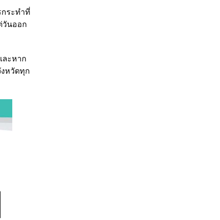
รกระทำที่
ต่วันออก
ม และหาก
งหวัดทุก