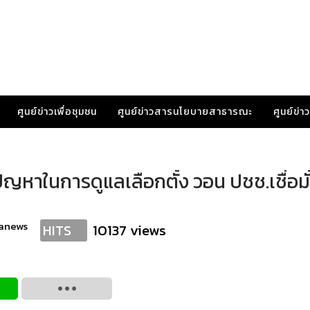
ศูนย์ข่าวเพื่อชุมชน
ศูนย์ข่าวสารนโยบายสาธารณะ
ศูนย์ข่
ญหาในการดูแลเลือกตั้ง วอน ปชช.เชื่อมั
ranews
10137 views
HITS