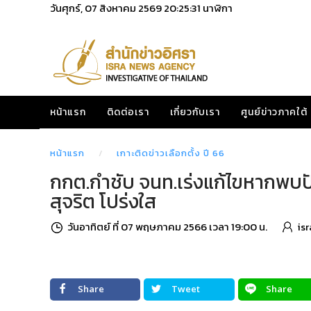
วันศุกร์, 07 สิงหาคม 2569
20:25:32
นาฬิกา
หน้าแรก
ติดต่อเรา
เกี่ยวกับเรา
ศูนย์ข่าวภาคใต้
หน้าแรก
เกาะติดข่าวเลือกตั้ง ปี 66
กกต.กำชับ จนท.เร่งแก้ไขหากพบปั
สุจริต โปร่งใส
วันอาทิตย์ ที่ 07 พฤษภาคม 2566 เวลา 19:00 น.
is
Share
Tweet
Share