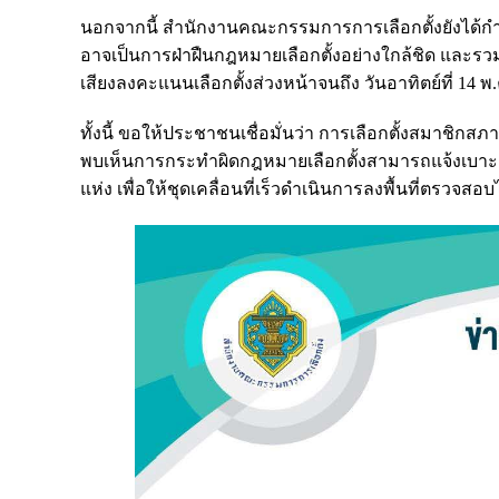
นอกจากนี้ สำนักงานคณะกรรมการการเลือกตั้งยังได้กำชั
อาจเป็นการฝ่าฝืนกฎหมายเลือกตั้งอย่างใกล้ชิด และรวม
เสียงลงคะแนนเลือกตั้งส่วงหน้าจนถึง วันอาทิตย์ที่ 14 พ
ทั้งนี้ ขอให้ประชาชนเชื่อมั่นว่า การเลือกตั้งสมาชิก
พบเห็นการกระทำผิดกฎหมายเลือกตั้งสามารถแจ้งเบาะแส
แห่ง เพื่อให้ชุดเคลื่อนที่เร็วดำเนินการลงพื้นที่ตรวจสอ