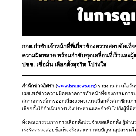
กกต.กำชับเจ้าหน้าที่ที่เกี่ยวข้องตรวจสอบข้อเท
ความผิดพลาด พร้อมกำชับชุดเคลื่อนที่เร็วและผ
ปชช. เชื่อมั่น เลือกตั้งสุจริต โปร่งใส
สำนักข่าวอิศรา (
www.isranews.org
)
รายงานว่า เมื่อวั
เผยแพร่ข่าวความผิดพลาดการทำหน้าที่ของกรรมการประจ
สถานการณ์การออกเสียงลงคะแนนเลือกตั้งสมาชิกสภาผู
เลือกตั้งได้ดำเนินการแจ้งประสานและกำชับไปยังผู้ที่มีส่
ทั้งคณะกรรมการการเลือกตั้งประจำเขตเลือกตั้ง ผู้อำน
เร่งรัดตรวจสอบข้อเท็จจริงและหากพบปัญหาอุปสรรคในการ