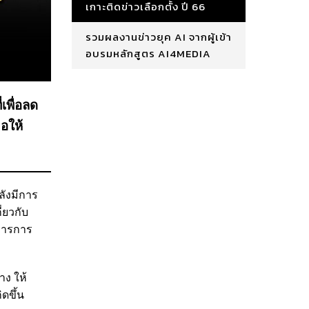
เกาะติดข่าวเลือกตั้ง ปี 66
รวมผลงานข่าวยุค AI จากผู้เข้า
อบรมหลักสูตร AI4MEDIA
เพื่อลด
อให้
ลังมีการ
่ยวกับ
การการ
าง ให้
ดขึ้น