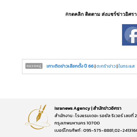
#กดคลิก ติดตาม ส่งแชร์ข่าวอิศรา ได
เกาะติดข่าวเลือกตั้ง ปี 66
|
ตะกร้าข่าว
|
ในกระแส
หมวดหมู่
Isranews Agency | สำนักข่าวอิศรา
สำนักงาน : โรงแรมเดอะ รอยัล ริเวอร์ เลขท
กรุงเทพมหานคร 10700
เบอร์โทรศัพท์ : 095-575-8881,02-241316