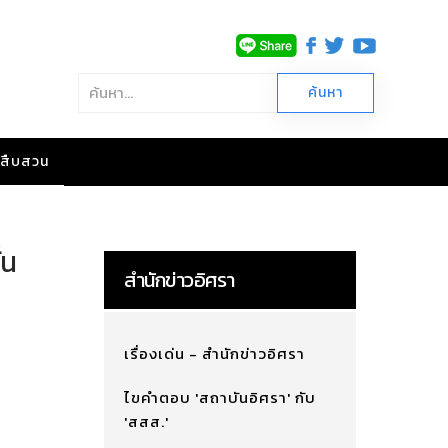
าวสืบสวน
่น
สำนักข่าวอิศรา
เรื่องเด่น - สำนักข่าวอิศรา
ไขคำตอบ 'สถาบันอิศรา' กับ
'สสส.'