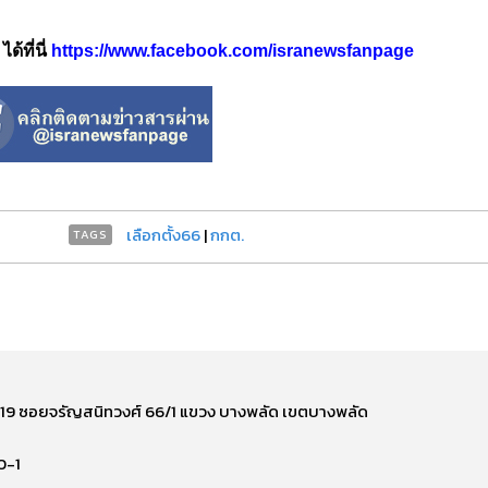
้ที่นี่
https://www.facebook.com/isranewsfanpage
เลือกตั้ง66
|
กกต.
TAGS
ี่ 219 ซอยจรัญสนิทวงศ์ 66/1 แขวง บางพลัด เขตบางพลัด
0-1