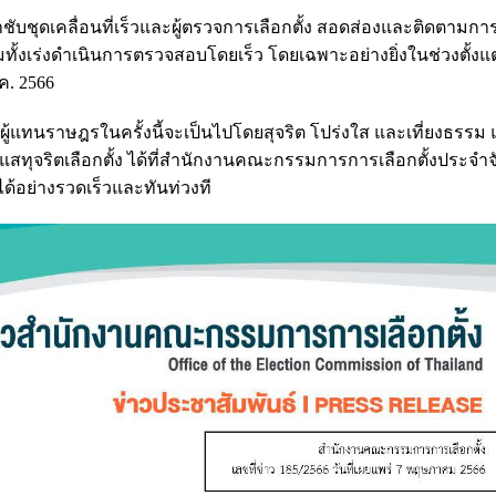
บชุดเคลื่อนที่เร็วและผู้ตรวจการเลือกตั้ง สอดส่องและติดตามกา
ทั้งเร่งดำเนินการตรวจสอบโดยเร็ว โดยเฉพาะอย่างยิ่งในช่วงตั้งแ
.ค. 2566
สภาผู้แทนราษฎรในครั้งนี้จะเป็นไปโดยสุจริต โปร่งใส และเที่ยงธรร
ทุจริตเลือกตั้ง ได้ที่สำนักงานคณะกรรมการการเลือกตั้งประจำจั
บได้อย่างรวดเร็วและทันท่วงที