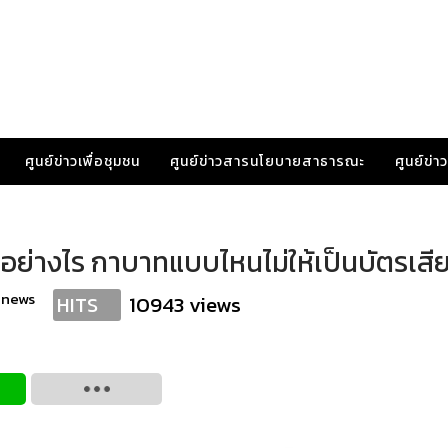
ศูนย์ข่าวเพื่อชุมชน
ศูนย์ข่าวสารนโยบายสาธารณะ
ศูนย์ข่
กันอย่างไร กาบาทแบบไหนไม่ให้เป็นบัตรเสี
anews
10943 views
HITS