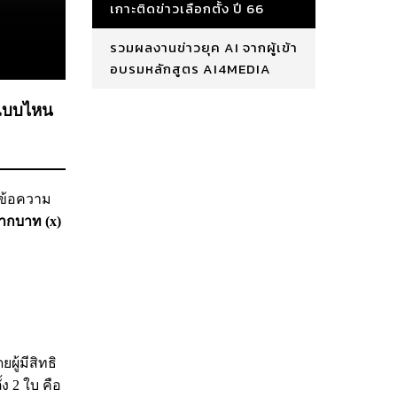
เกาะติดข่าวเลือกตั้ง ปี 66
รวมผลงานข่าวยุค AI จากผู้เข้า
อบรมหลักสูตร AI4MEDIA
ง แบบไหน
์ข้อความ
ากบาท (x)
ู้มีสิทธิ
ง 2 ใบ คือ