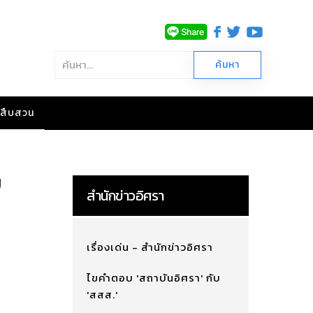
าวสืบสวน
ย
สำนักข่าวอิศรา
เรื่องเด่น - สำนักข่าวอิศรา
ไขคำตอบ 'สถาบันอิศรา' กับ
'สสส.'