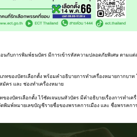
ี่เหมือนกับการพิมพ์ธนบัตร มีการเข้ารหัสความปลอดภัยพิเศษ ตามแต
ุประเภทของบัตรเลือกตั้ง พร้อมคำอธิบายการทำเครื่องหมายกากบาท
ู้สมัคร และ ช่องทำเครื่องหมาย
เภทของบัตรเลือกตั้ง ไว้ชัดเจนบนหัวบัตร มีคำอธิบายเรื่องการทำเคร
ัดพิมพ์หมายเลขบัญชีรายชื่อของพรรคการเมือง และ ชื่อพรรคการ