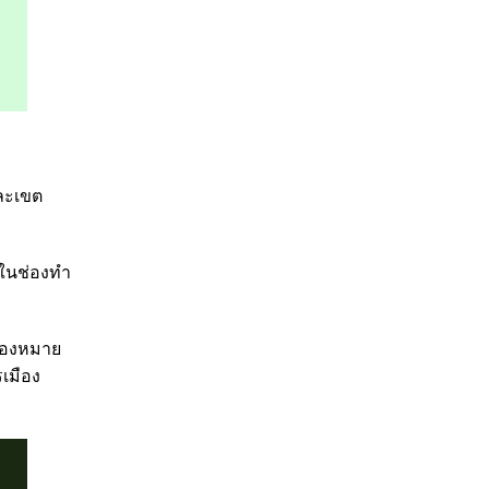
่ละเขต
 ในช่องทำ
ื่องหมาย
เมือง