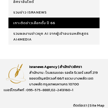
อิศราอินไซด์
รวมข่าว ISRANEWS
เกาะติดข่าวเลือกตั้ง ปี 66
รวมผลงานข่าวยุค AI จากผู้เข้าอบรมหลักสูตร
AI4MEDIA
Isranews Agency | สำนักข่าวอิศรา
สำนักงาน : โรงแรมเดอะ รอยัล ริเวอร์ เลขที่ 219
ซอยจรัญสนิทวงศ์ 66/1 แขวง บางพลัด เขต
บางพลัด กรุงเทพมหานคร 10700
เบอร์โทรศัพท์ : 095-575-8881,02-2413160-1
ติดต่อเรา
|
Site Map