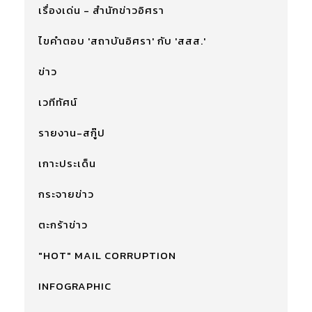
เรื่องเด่น - สำนักข่าวอิศรา
ไขคำตอบ 'สถาบันอิศรา' กับ 'สสส.'
ข่าว
เวทีทัศน์
รายงาน-สกู๊ป
เกาะประเด็น
กระจายข่าว
ตะกร้าข่าว
"HOT" MAIL CORRUPTION
INFOGRAPHIC