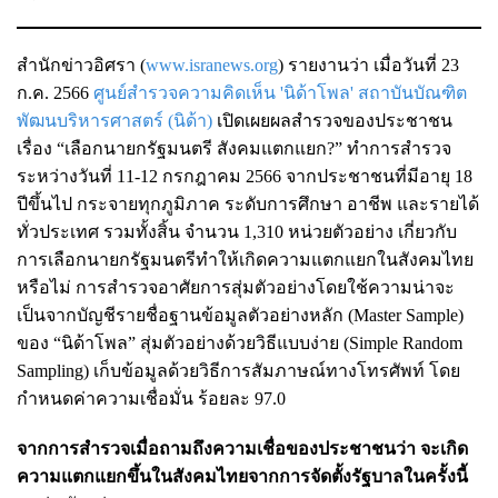
สำนักข่าวอิศรา (
www.isranews.org
) รายงานว่า เมื่อวันที่ 23
ก.ค. 2566
ศูนย์สำรวจความคิดเห็น 'นิด้าโพล' สถาบันบัณฑิต
พัฒนบริหารศาสตร์ (นิด้า)
เปิดเผยผลสำรวจของประชาชน
เรื่อง “เลือกนายกรัฐมนตรี สังคมแตกแยก?” ทำการสำรวจ
ระหว่างวันที่ 11-12 กรกฎาคม 2566 จากประชาชนที่มีอายุ 18
ปีขึ้นไป กระจายทุกภูมิภาค ระดับการศึกษา อาชีพ และรายได้
ทั่วประเทศ รวมทั้งสิ้น จำนวน 1,310 หน่วยตัวอย่าง เกี่ยวกับ
การเลือกนายกรัฐมนตรีทำให้เกิดความแตกแยกในสังคมไทย
หรือไม่ การสำรวจอาศัยการสุ่มตัวอย่างโดยใช้ความน่าจะ
เป็นจากบัญชีรายชื่อฐานข้อมูลตัวอย่างหลัก (Master Sample)
ของ “นิด้าโพล” สุ่มตัวอย่างด้วยวิธีแบบง่าย (Simple Random
Sampling) เก็บข้อมูลด้วยวิธีการสัมภาษณ์ทางโทรศัพท์ โดย
กำหนดค่าความเชื่อมั่น ร้อยละ 97.0
จากการสำรวจเมื่อถามถึงความเชื่อของประชาชนว่า จะเกิด
ความแตกแยกขึ้นในสังคมไทยจากการจัดตั้งรัฐบาลในครั้งนี้