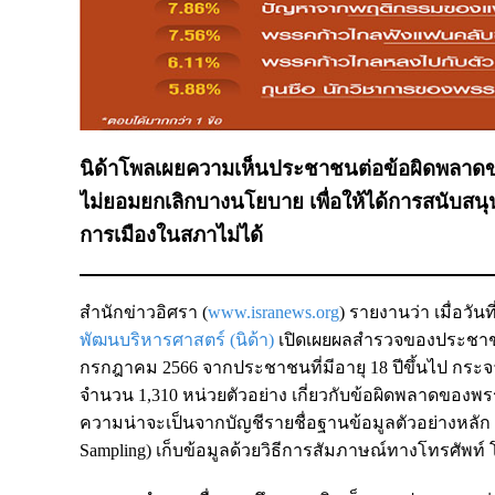
นิด้าโพลเผยความเห็นประชาชนต่อข้อผิดพลาดข
ไม่ยอมยกเลิกบางนโยบาย เพื่อให้ได้การสนับสนุนเพ
การเมืองในสภาไม่ได้
สำนักข่าวอิศรา (
www.isranews.org
) รายงานว่า เมื่อวันท
พัฒนบริหารศาสตร์ (นิด้า)
เปิดเผยผลสำรวจของประชาชน 
กรกฎาคม 2566 จากประชาชนที่มีอายุ 18 ปีขึ้นไป กระจา
จำนวน 1,310 หน่วยตัวอย่าง เกี่ยวกับข้อผิดพลาดของพร
ความน่าจะเป็นจากบัญชีรายชื่อฐานข้อมูลตัวอย่างหลัก (M
Sampling) เก็บข้อมูลด้วยวิธีการสัมภาษณ์ทางโทรศัพท์ 