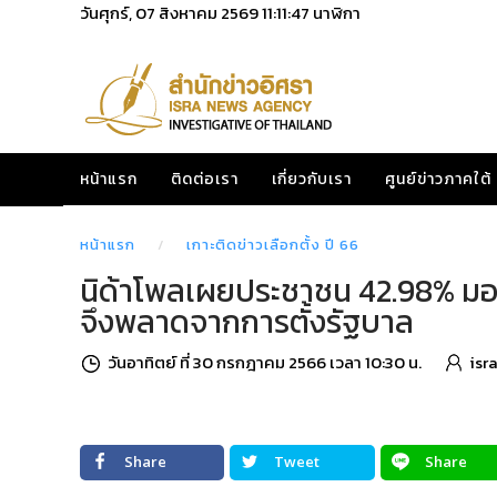
วันศุกร์, 07 สิงหาคม 2569
11:11:48
นาฬิกา
หน้าแรก
ติดต่อเรา
เกี่ยวกับเรา
ศูนย์ข่าวภาคใต้
หน้าแรก
เกาะติดข่าวเลือกตั้ง ปี 66
นิด้าโพลเผยประชาชน 42.98% ม
จึงพลาดจากการตั้งรัฐบาล
วันอาทิตย์ ที่ 30 กรกฎาคม 2566 เวลา 10:30 น.
isr
Share
Tweet
Share