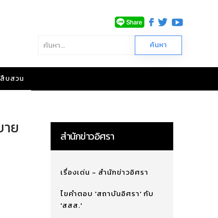
าวสืบสวน
บาย
สำนักข่าวอิศรา
เรื่องเด่น - สำนักข่าวอิศรา
ไขคำตอบ 'สถาบันอิศรา' กับ
'สสส.'