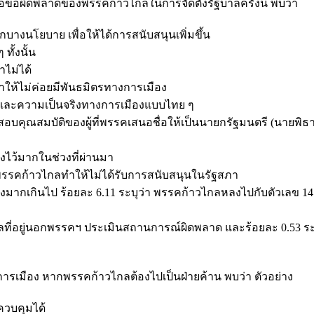
้อผิดพลาดของพรรคก้าวไกลในการจัดตั้งรัฐบาลครั้งนี้ พบว่า
กบางนโยบาย เพื่อให้ได้การสนับสนุนเพิ่มขึ้น
ทั้งนั้น
าไม่ได้
ทำให้ไม่ค่อยมีพันธมิตรทางการเมือง
รมและความเป็นจริงทางการเมืองแบบไทย ๆ
คุณสมบัติของผู้ที่พรรคเสนอชื่อให้เป็นนายกรัฐมนตรี (นายพิธา 
งไว้มากในช่วงที่ผ่านมา
รรคก้าวไกลทำให้ไม่ได้รับการสนับสนุนในรัฐสภา
มากเกินไป ร้อยละ 6.11 ระบุว่า พรรคก้าวไกลหลงไปกับตัวเลข 14 
ลที่อยู่นอกพรรคฯ ประเมินสถานการณ์ผิดพลาด และร้อยละ 0.53 ระบ
รเมือง หากพรรคก้าวไกลต้องไปเป็นฝ่ายค้าน พบว่า ตัวอย่าง
ควบคุมได้