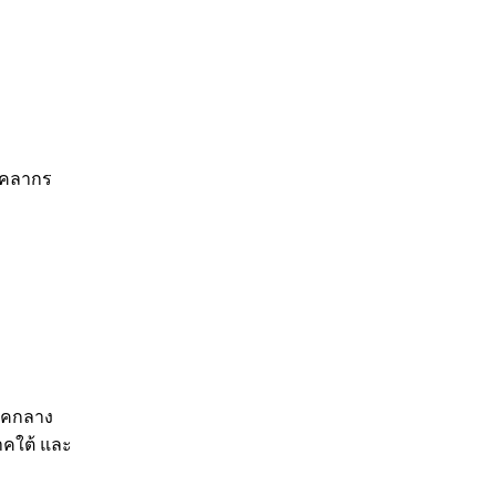
บุคลากร
ภาคกลาง
ภาคใต้ และ