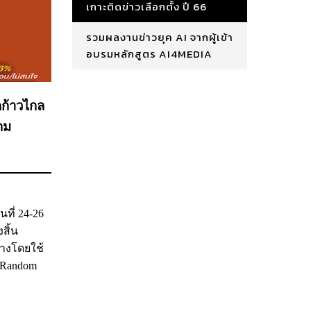
เกาะติดข่าวเลือกตั้ง ปี 66
รวมผลงานข่าวยุค AI จากผู้เข้า
อบรมหลักสูตร AI4MEDIA
ก้าวไกล
กม
ี่ 24-26
สิ้น
่างโดยใช้
e Random