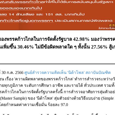
องพรรคก้าวไกลในการจัดตั้งรัฐบาล 42.98% มองว่าพรรค
ิ่มขึ้น 30.46% ไม่มีข้อผิดพลาดใด ๆ ทั้งนั้น 27.56% สู้เ
ี่ 30 ก.ค. 2566
ศูนย์สำรวจความคิดเห็น 'นิด้าโพล' สถาบันบัณฑิต
เรื่อง 'ความผิดพลาดของพรรคก้าวไกล' ทำการสำรวจระหว่างวันท
ยทุกภูมิภาค ระดับการศึกษา อาชีพ และรายได้ ทั่วประเทศ รวมทั้ง
รคก้าวไกลในการจัดตั้งรัฐบาลครั้งนี้ การสำรวจอาศัยการสุ่มตัวอย
aster Sample) ของ 'นิด้าโพล' สุ่มตัวอย่างด้วยวิธีแบบง่าย (Simpl
โดยกำหนดค่าความเชื่อมั่น ร้อยละ 97.0