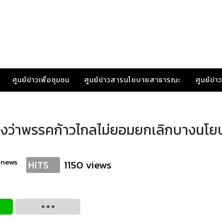
ศูนย์ข่าวเพื่อชุมชน
ศูนย์ข่าวสารนโยบายสาธารณะ
ศูนย์ข่
องว่าพรรคก้าวไกลไม่ยอมยกเลิกบางนโย
anews
1150 views
HITS