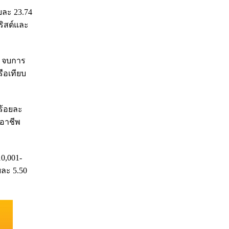
อยละ 23.74
ริสต์และ
5 จบการ
ือเทียบ
ร้อยละ
บอาชีพ
10,001-
ยละ 5.50