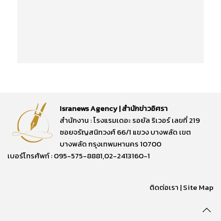
Isranews Agency | สำนักข่าวอิศรา
สำนักงาน : โรงแรมเดอะ รอยัล ริเวอร์ เลขที่ 219
ซอยจรัญสนิทวงศ์ 66/1 แขวง บางพลัด เขต
บางพลัด กรุงเทพมหานคร 10700
เบอร์โทรศัพท์ : 095-575-8881,02-2413160-1
ติดต่อเรา
|
Site Map