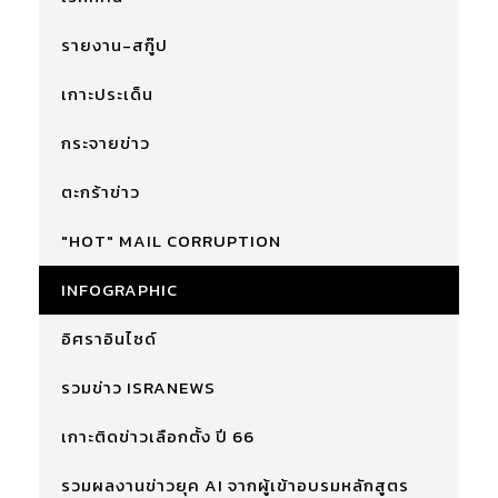
รายงาน-สกู๊ป
เกาะประเด็น
กระจายข่าว
ตะกร้าข่าว
"HOT" MAIL CORRUPTION
INFOGRAPHIC
อิศราอินไซด์
รวมข่าว ISRANEWS
เกาะติดข่าวเลือกตั้ง ปี 66
รวมผลงานข่าวยุค AI จากผู้เข้าอบรมหลักสูตร